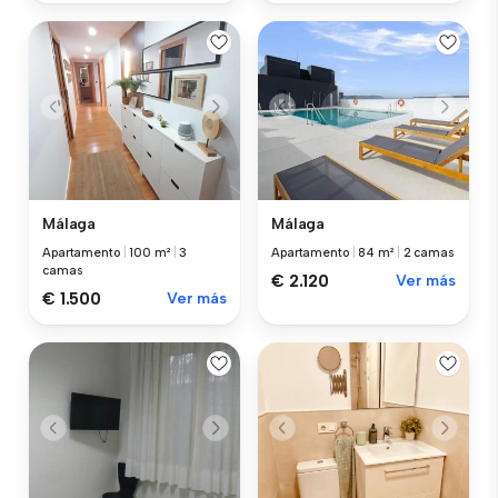
Málaga
Málaga
Apartamento
|
100 m²
|
3
Apartamento
|
84 m²
|
2 camas
camas
€ 2.120
Ver más
€ 1.500
Ver más