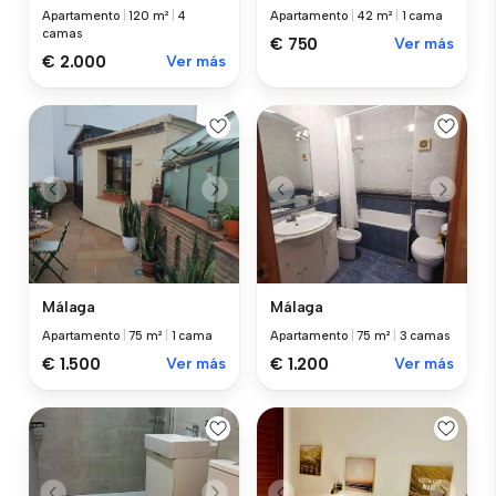
Apartamento
|
120 m²
|
4
Apartamento
|
42 m²
|
1 cama
camas
€ 750
Ver más
€ 2.000
Ver más
Málaga
Málaga
Apartamento
|
75 m²
|
1 cama
Apartamento
|
75 m²
|
3 camas
€ 1.500
Ver más
€ 1.200
Ver más