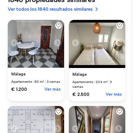
Ver todos los 1840 resultados similares
Málaga
Málaga
Apartamento
|
80 m²
|
3 camas
Apartamento
|
204 m²
|
3
camas
€ 1.200
Ver más
€ 2.500
Ver más