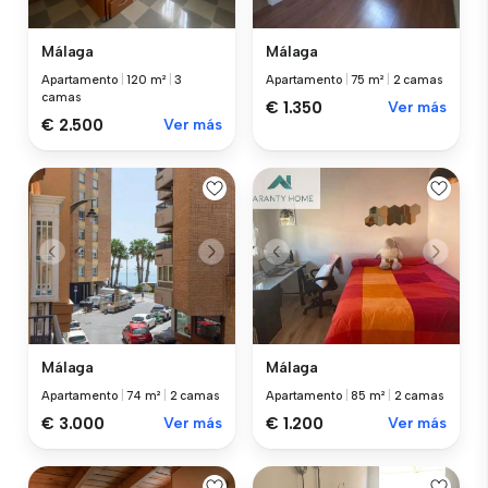
Málaga
Málaga
Apartamento
|
120 m²
|
3
Apartamento
|
75 m²
|
2 camas
camas
€ 1.350
Ver más
€ 2.500
Ver más
Málaga
Málaga
Apartamento
|
74 m²
|
2 camas
Apartamento
|
85 m²
|
2 camas
€ 3.000
Ver más
€ 1.200
Ver más