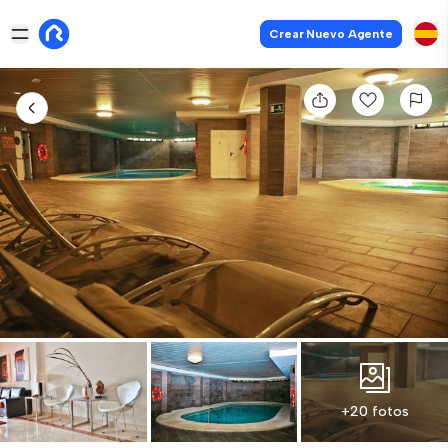
Crear Nuevo Agente
+20 fotos