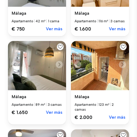
Málaga
Málaga
Apartamento
|
42 m²
|
1 cama
Apartamento
|
116 m²
|
3 camas
€ 750
Ver más
€ 1.600
Ver más
Málaga
Málaga
Apartamento
|
89 m²
|
3 camas
Apartamento
|
123 m²
|
2
camas
€ 1.650
Ver más
€ 2.000
Ver más