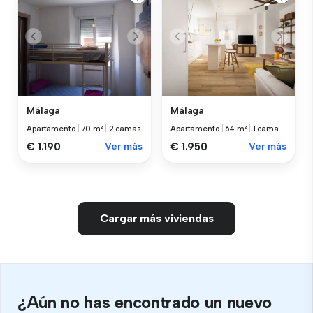
Málaga
Málaga
Apartamento
|
70 m²
|
2 camas
Apartamento
|
64 m²
|
1 cama
€ 1.190
Ver más
€ 1.950
Ver más
Cargar más viviendas
¿Aún no has encontrado un nuevo