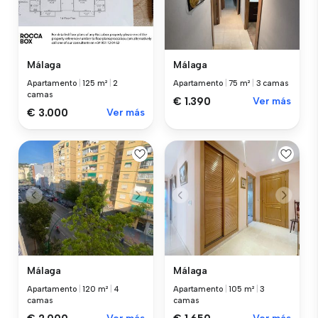
Málaga
Málaga
Apartamento
|
125 m²
|
2
Apartamento
|
75 m²
|
3 camas
camas
€ 1.390
Ver más
€ 3.000
Ver más
Málaga
Málaga
Apartamento
|
120 m²
|
4
Apartamento
|
105 m²
|
3
camas
camas