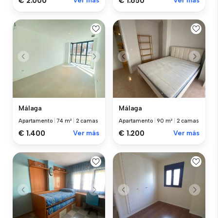
€ 2.000
Ver más
€ 1.650
Ver más
Málaga
Málaga
Apartamento
|
74 m²
|
2 camas
Apartamento
|
90 m²
|
2 camas
€ 1.400
Ver más
€ 1.200
Ver más