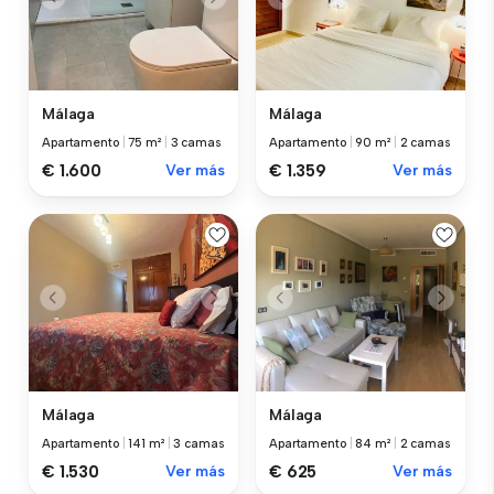
Málaga
Málaga
Apartamento
|
75 m²
|
3 camas
Apartamento
|
90 m²
|
2 camas
€ 1.600
Ver más
€ 1.359
Ver más
Málaga
Málaga
Apartamento
|
141 m²
|
3 camas
Apartamento
|
84 m²
|
2 camas
€ 1.530
Ver más
€ 625
Ver más