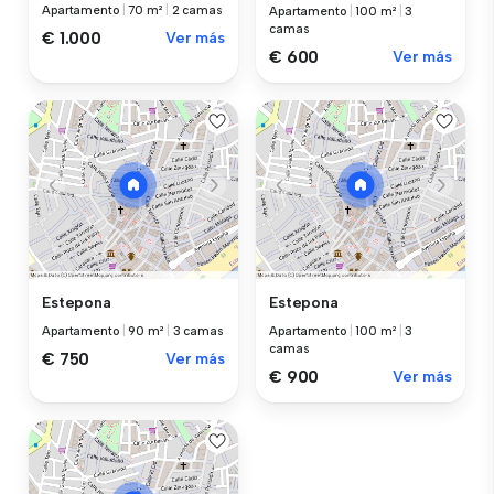
Apartamento
|
70 m²
|
2 camas
Apartamento
|
100 m²
|
3
camas
€ 1.000
Ver más
€ 600
Ver más
Estepona
Estepona
Apartamento
|
90 m²
|
3 camas
Apartamento
|
100 m²
|
3
camas
€ 750
Ver más
€ 900
Ver más