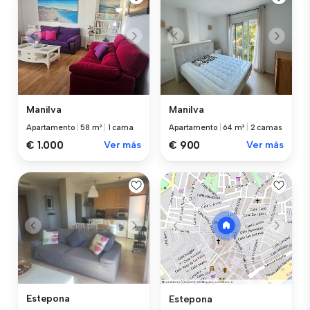
Manilva
Manilva
Apartamento
|
58 m²
|
1 cama
Apartamento
|
64 m²
|
2 camas
€ 1.000
Ver más
€ 900
Ver más
Estepona
Estepona