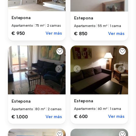
Estepona
Estepona
Apartamento
|
75 m²
|
2 camas
Apartamento
|
55 m²
|
1 cama
€ 950
Ver más
€ 850
Ver más
Estepona
Estepona
Apartamento
|
60 m²
|
1 cama
Apartamento
|
80 m²
|
2 camas
€ 600
Ver más
€ 1.000
Ver más