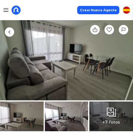
Crear Nuevo Agente
+7 fotos