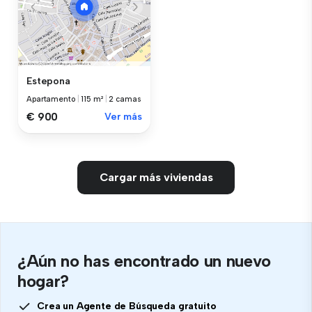
Estepona
Apartamento
|
115 m²
|
2 camas
€ 900
Ver más
Cargar más viviendas
¿Aún no has encontrado un nuevo
hogar?
Crea un Agente de Búsqueda gratuito