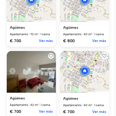
Agüimes
Agüimes
Apartamento
|
70 m²
|
1 cama
Apartamento
|
40 m²
|
1 cama
€ 700
Ver más
€ 800
Ver más
Agüimes
Agüimes
Apartamento
|
42 m²
|
1 cama
Apartamento
|
40 m²
|
1 cama
€ 700
Ver más
€ 700
Ver más