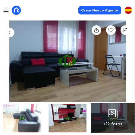
Crear Nuevo Agente
+12 fotos