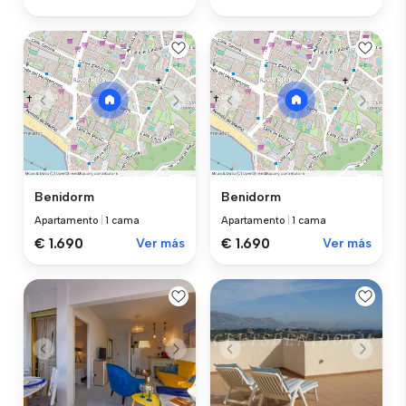
Benidorm
Benidorm
Apartamento
|
1 cama
Apartamento
|
1 cama
€ 1.690
Ver más
€ 1.690
Ver más