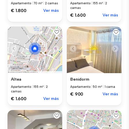
Apartamento
|
70 m²
|
2 camas
Apartamento
|
155 m²
|
2
camas
€ 1.800
Ver más
€ 1.600
Ver más
Benidorm
Altea
Apartamento
|
50 m²
|
1 cama
Apartamento
|
155 m²
|
2
camas
€ 900
Ver más
€ 1.600
Ver más