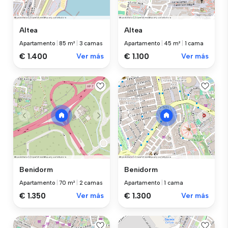
Altea
Altea
Apartamento
|
85 m²
|
3 camas
Apartamento
|
45 m²
|
1 cama
€ 1.400
Ver más
€ 1.100
Ver más
Benidorm
Benidorm
Apartamento
|
70 m²
|
2 camas
Apartamento
|
1 cama
€ 1.350
Ver más
€ 1.300
Ver más