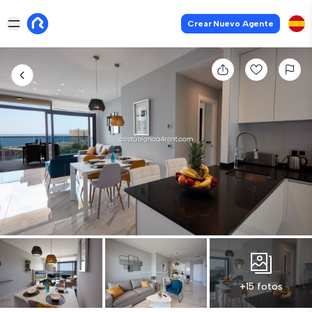
Crear Nuevo Agente
+15 fotos