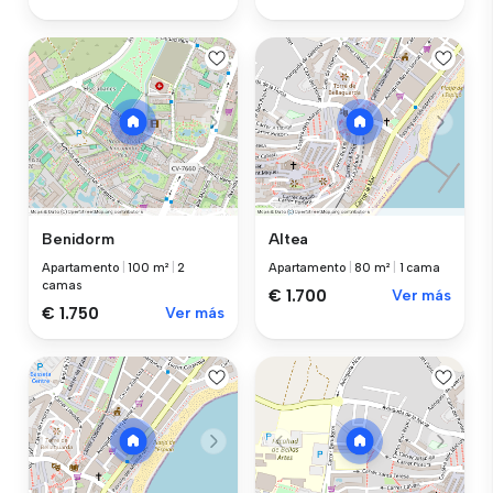
Benidorm
Altea
Apartamento
|
100 m²
|
2
Apartamento
|
80 m²
|
1 cama
camas
€ 1.700
Ver más
€ 1.750
Ver más