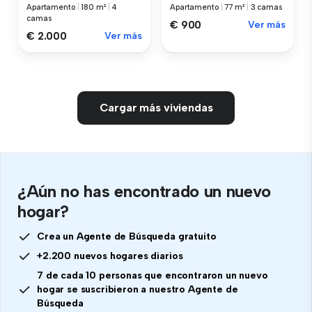
Apartamento
|
77 m²
|
3 camas
Apartamento
|
180 m²
|
4
camas
€ 900
Ver más
€ 2.000
Ver más
Cargar más viviendas
¿Aún no has encontrado un nuevo
hogar?
Crea un Agente de Búsqueda gratuito
+2.200 nuevos hogares diarios
7 de cada 10 personas que encontraron un nuevo
hogar se suscribieron a nuestro Agente de
Búsqueda