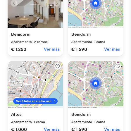
Benidorm
Benidorm
Apartamento
|
2 camas
Apartamento
|
1 cama
€ 1.250
Ver más
€ 1.690
Ver más
Altea
Benidorm
Apartamento
|
1 cama
Apartamento
|
1 cama
€ 1.000
Ver más
€ 1.690
Ver más