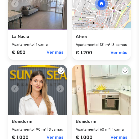
La Nucia
Altea
Apartamento
|
1 cama
Apartamento
|
131 m²
|
3 camas
€ 850
Ver más
€ 1.200
Ver más
Benidorm
Benidorm
Apartamento
|
90 m²
|
3 camas
Apartamento
|
60 m²
|
1 cama
€ 1.000
Ver más
€ 1.000
Ver más