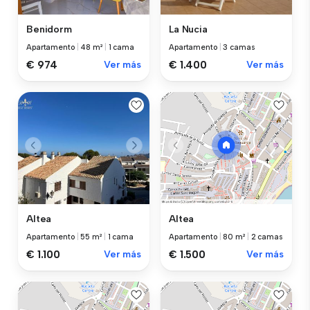
Benidorm
La Nucia
Apartamento
|
48 m²
|
1 cama
Apartamento
|
3 camas
€ 974
Ver más
€ 1.400
Ver más
Altea
Altea
Apartamento
|
55 m²
|
1 cama
Apartamento
|
80 m²
|
2 camas
€ 1.100
Ver más
€ 1.500
Ver más