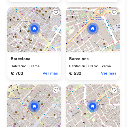
Barcelona
Barcelona
Habitación
|
1 cama
Habitación
|
100 m²
|
1 cama
€ 700
Ver más
€ 530
Ver más