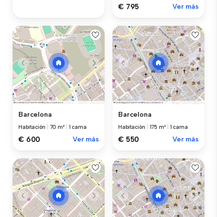
€ 795
Ver más
Barcelona
Barcelona
Habitación
|
70 m²
|
1 cama
Habitación
|
175 m²
|
1 cama
€ 600
Ver más
€ 550
Ver más