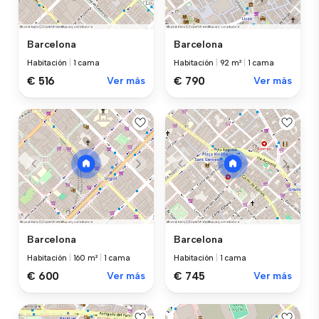
Barcelona
Barcelona
Habitación
|
1 cama
Habitación
|
92 m²
|
1 cama
€ 516
Ver más
€ 790
Ver más
Barcelona
Barcelona
Habitación
|
160 m²
|
1 cama
Habitación
|
1 cama
€ 600
Ver más
€ 745
Ver más