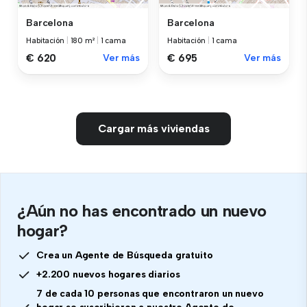
Barcelona
Barcelona
Habitación
|
180 m²
|
1 cama
Habitación
|
1 cama
€ 620
Ver más
€ 695
Ver más
Cargar más viviendas
¿Aún no has encontrado un nuevo
hogar?
Crea un Agente de Búsqueda gratuito
+2.200 nuevos hogares diarios
7 de cada 10 personas que encontraron un nuevo