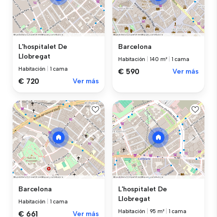
L'hospitalet De
Barcelona
Llobregat
Habitación
|
140 m²
|
1 cama
Habitación
|
1 cama
€ 590
Ver más
€ 720
Ver más
Barcelona
L'hospitalet De
Llobregat
Habitación
|
1 cama
Habitación
|
95 m²
|
1 cama
€ 661
Ver más