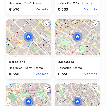
Habitación
|
12 m²
|
1 cama
Habitación
|
150 m²
|
1 cama
€ 670
Ver más
€ 500
Ver más
Barcelona
Barcelona
Habitación
|
110 m²
|
1 cama
Habitación
|
1 cama
€ 590
Ver más
€ 691
Ver más