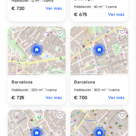
Habitación
|
12 m²
|
1 cama
Habitación
|
60 m²
|
1 cama
€ 720
Ver más
€ 675
Ver más
Barcelona
Barcelona
Habitación
|
220 m²
|
1 cama
Habitación
|
300 m²
|
1 cama
€ 725
Ver más
€ 700
Ver más