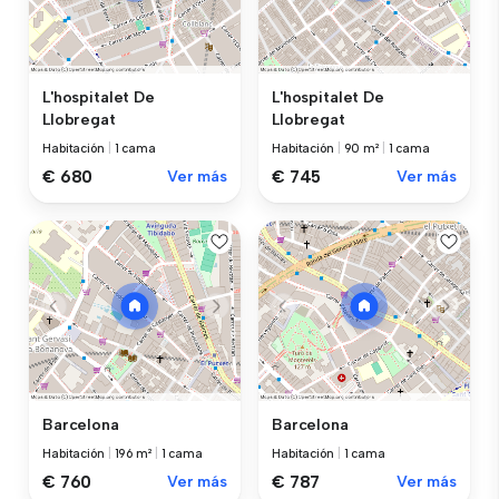
L'hospitalet De
L'hospitalet De
Llobregat
Llobregat
Habitación
|
1 cama
Habitación
|
90 m²
|
1 cama
€ 680
Ver más
€ 745
Ver más
Barcelona
Barcelona
Habitación
|
196 m²
|
1 cama
Habitación
|
1 cama
€ 760
Ver más
€ 787
Ver más