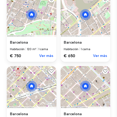
Barcelona
Barcelona
Habitación
|
120 m²
|
1 cama
Habitación
|
1 cama
€ 750
Ver más
€ 650
Ver más
Barcelona
Barcelona