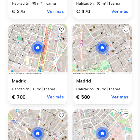
Habitación
|
95 m²
|
1 cama
Habitación
|
70 m²
|
1 cama
€ 375
Ver más
€ 470
Ver más
Madrid
Madrid
Habitación
|
10 m²
|
1 cama
Habitación
|
60 m²
|
1 cama
€ 700
Ver más
€ 580
Ver más