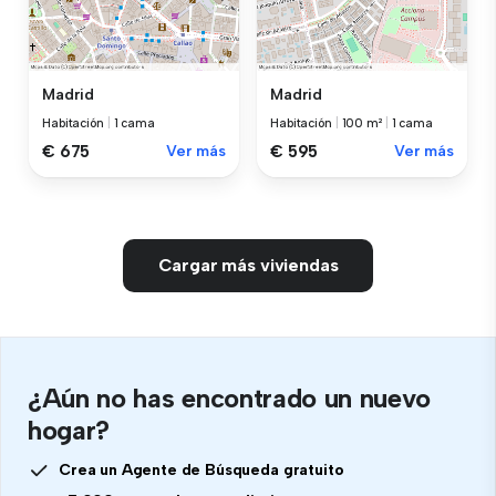
Madrid
Madrid
Habitación
|
1 cama
Habitación
|
100 m²
|
1 cama
€ 675
Ver más
€ 595
Ver más
Cargar más viviendas
¿Aún no has encontrado un nuevo
hogar?
Crea un Agente de Búsqueda gratuito