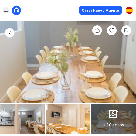
Crear Nuevo Agente
+20 fotos