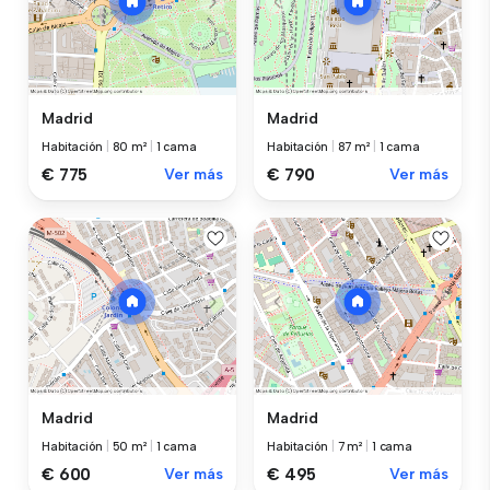
Madrid
Madrid
Habitación
|
80 m²
|
1 cama
Habitación
|
87 m²
|
1 cama
€ 775
Ver más
€ 790
Ver más
Madrid
Madrid
Habitación
|
50 m²
|
1 cama
Habitación
|
7 m²
|
1 cama
€ 600
Ver más
€ 495
Ver más