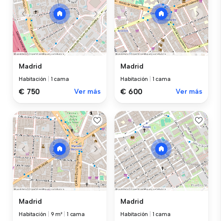
Madrid
Madrid
Habitación
|
1 cama
Habitación
|
1 cama
€ 750
Ver más
€ 600
Ver más
Madrid
Madrid
Habitación
|
9 m²
|
1 cama
Habitación
|
1 cama