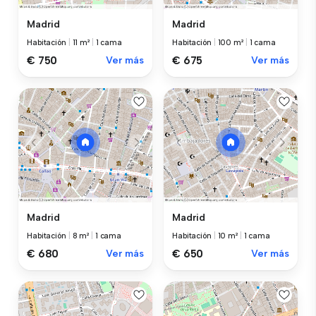
Madrid
Madrid
Habitación
|
11 m²
|
1 cama
Habitación
|
100 m²
|
1 cama
€ 750
Ver más
€ 675
Ver más
Madrid
Madrid
Habitación
|
8 m²
|
1 cama
Habitación
|
10 m²
|
1 cama
€ 680
Ver más
€ 650
Ver más