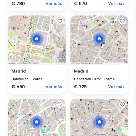
€ 780
Ver más
€ 570
Ver más
Madrid
Madrid
Habitación
|
1 cama
Habitación
|
8 m²
|
1 cama
€ 650
Ver más
€ 725
Ver más