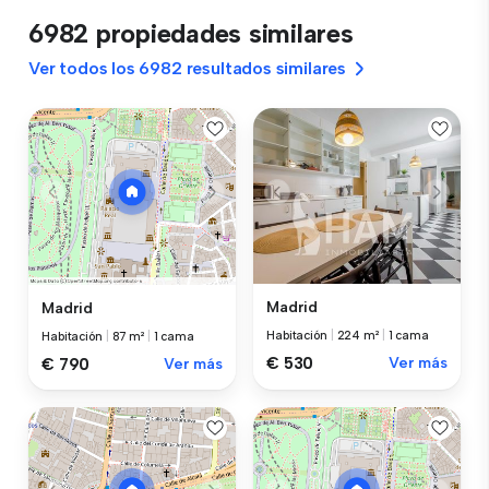
6982 propiedades similares
Ver todos los 6982 resultados similares
Madrid
Madrid
Habitación
|
224 m²
|
1 cama
Habitación
|
87 m²
|
1 cama
€ 530
Ver más
€ 790
Ver más