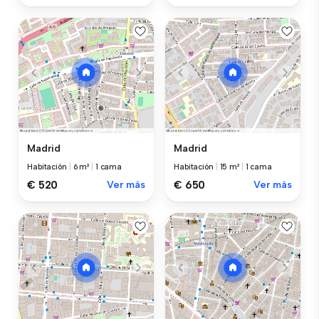
Madrid
Madrid
Habitación
|
6 m²
|
1 cama
Habitación
|
15 m²
|
1 cama
€ 520
Ver más
€ 650
Ver más