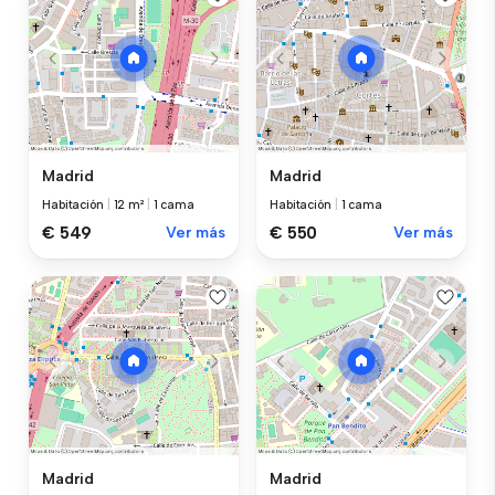
Madrid
Madrid
Habitación
|
12 m²
|
1 cama
Habitación
|
1 cama
€ 549
Ver más
€ 550
Ver más
Madrid
Madrid