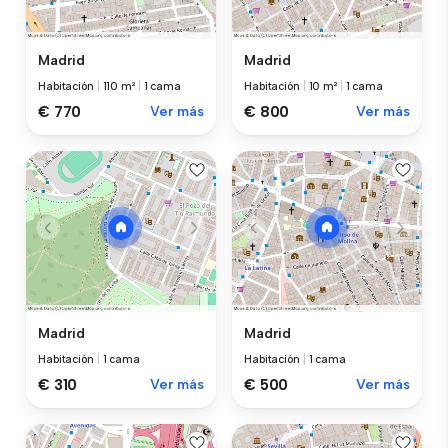
Madrid
Madrid
Habitación
|
110 m²
|
1 cama
Habitación
|
10 m²
|
1 cama
€ 770
Ver más
€ 800
Ver más
Madrid
Madrid
Habitación
|
1 cama
Habitación
|
1 cama
€ 310
Ver más
€ 500
Ver más