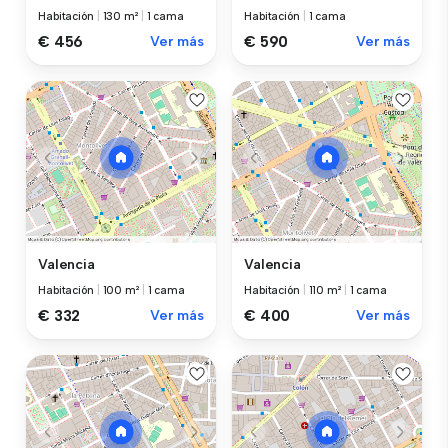
Habitación
|
130 m²
|
1 cama
Habitación
|
1 cama
€ 456
Ver más
€ 590
Ver más
Valencia
Valencia
Habitación
|
100 m²
|
1 cama
Habitación
|
110 m²
|
1 cama
€ 332
Ver más
€ 400
Ver más