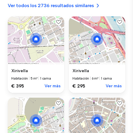
Ver todos los 2736 resultados similares
Xirivella
Xirivella
Habitación
|
5 m²
|
1 cama
Habitación
|
6 m²
|
1 cama
€ 395
Ver más
€ 295
Ver más