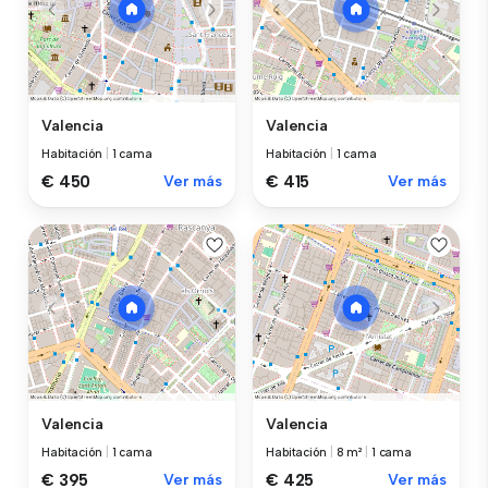
Valencia
Valencia
Habitación
|
1 cama
Habitación
|
1 cama
€ 450
Ver más
€ 415
Ver más
Valencia
Valencia
Habitación
|
1 cama
Habitación
|
8 m²
|
1 cama
€ 395
Ver más
€ 425
Ver más