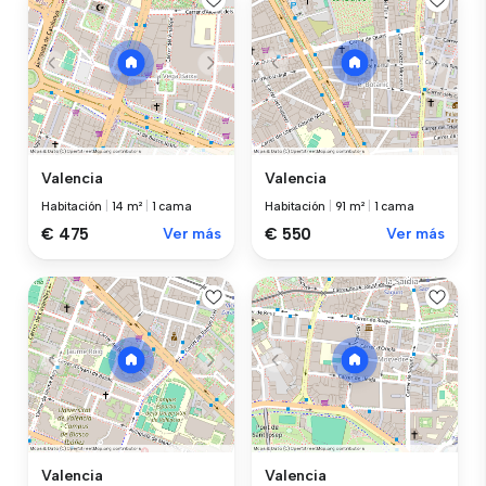
Valencia
Valencia
Habitación
|
14 m²
|
1 cama
Habitación
|
91 m²
|
1 cama
€ 475
Ver más
€ 550
Ver más
Valencia
Valencia