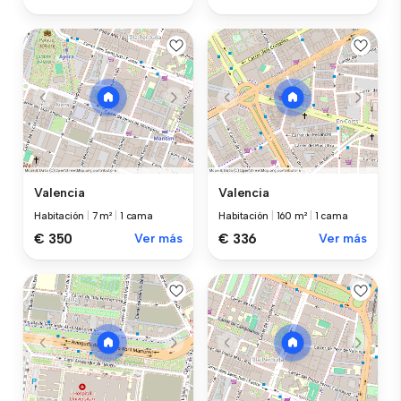
Valencia
Valencia
Habitación
|
7 m²
|
1 cama
Habitación
|
160 m²
|
1 cama
€ 350
Ver más
€ 336
Ver más