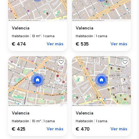
Valencia
Valencia
Habitación
|
13 m²
|
1 cama
Habitación
|
1 cama
€ 474
Ver más
€ 535
Ver más
Valencia
Valencia
Habitación
|
10 m²
|
1 cama
Habitación
|
1 cama
€ 425
Ver más
€ 470
Ver más