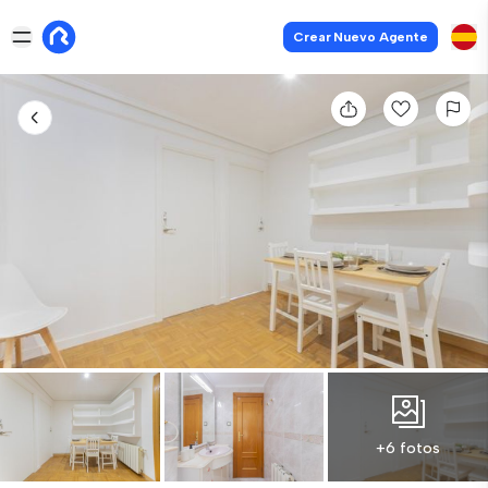
Crear Nuevo Agente
+6 fotos