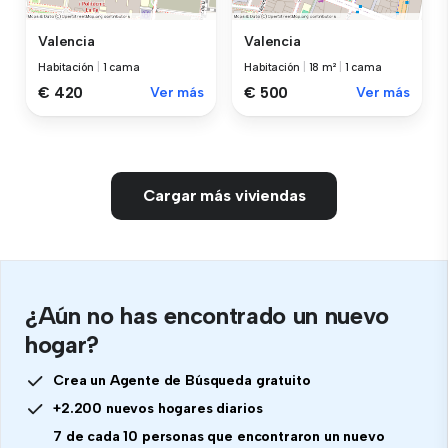
Valencia
Valencia
Habitación
|
1 cama
Habitación
|
18 m²
|
1 cama
€ 420
Ver más
€ 500
Ver más
Cargar más viviendas
¿Aún no has encontrado un nuevo
hogar?
Crea un Agente de Búsqueda gratuito
+2.200 nuevos hogares diarios
7 de cada 10 personas que encontraron un nuevo