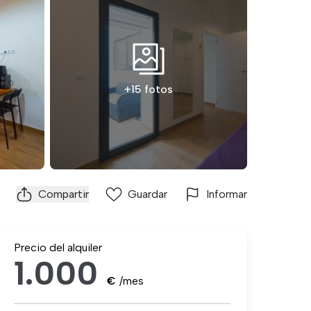
+15 fotos
Compartir
Guardar
Informar
Precio del alquiler
1.000
€
/mes