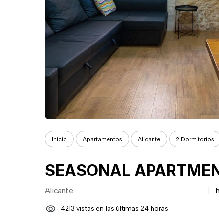
Inicio
Apartamentos
Alicante
2 Dormitorios
SEASONAL APARTMENT
Alicante
4213 vistas en las últimas 24 horas