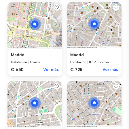
Madrid
Madrid
Habitación
|
1 cama
Habitación
|
8 m²
|
1 cama
€ 650
Ver más
€ 725
Ver más