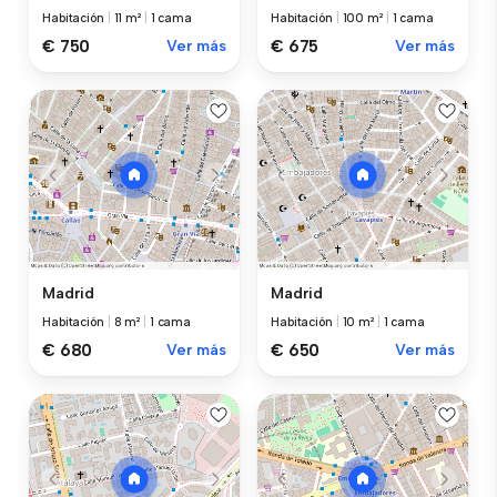
Habitación
|
11 m²
|
1 cama
Habitación
|
100 m²
|
1 cama
€ 750
Ver más
€ 675
Ver más
Madrid
Madrid
Habitación
|
8 m²
|
1 cama
Habitación
|
10 m²
|
1 cama
€ 680
Ver más
€ 650
Ver más