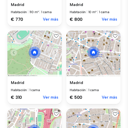
Madrid
Madrid
Habitación
|
110 m²
|
1 cama
Habitación
|
10 m²
|
1 cama
€ 770
Ver más
€ 800
Ver más
Madrid
Madrid
Habitación
|
1 cama
Habitación
|
1 cama
€ 310
Ver más
€ 500
Ver más