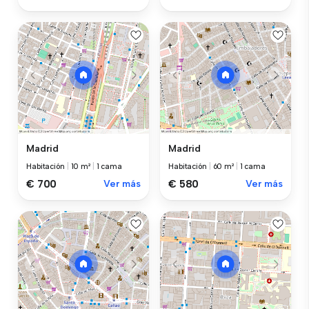
Madrid
Madrid
Habitación
|
10 m²
|
1 cama
Habitación
|
60 m²
|
1 cama
€ 700
Ver más
€ 580
Ver más