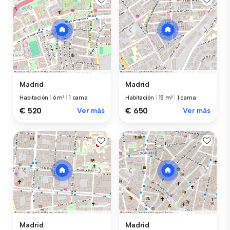
Madrid
Madrid
Habitación
|
6 m²
|
1 cama
Habitación
|
15 m²
|
1 cama
€ 520
Ver más
€ 650
Ver más
Madrid
Madrid