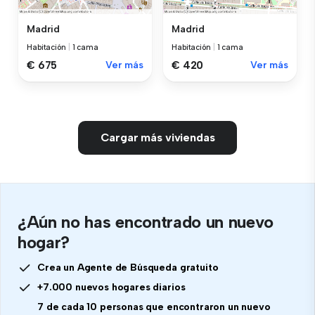
Madrid
Madrid
Habitación
|
1 cama
Habitación
|
1 cama
€ 675
Ver más
€ 420
Ver más
Cargar más viviendas
¿Aún no has encontrado un nuevo
hogar?
Crea un Agente de Búsqueda gratuito
+7.000 nuevos hogares diarios
7 de cada 10 personas que encontraron un nuevo