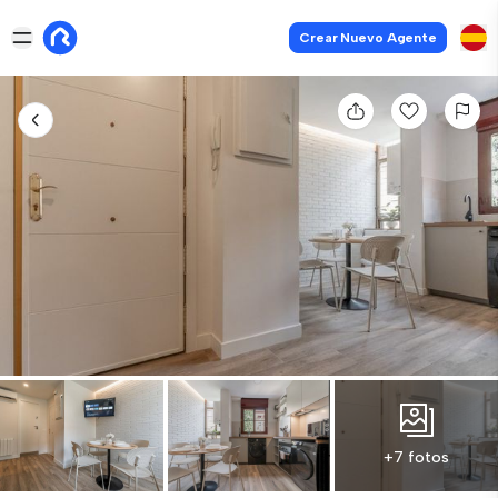
Crear Nuevo Agente
+7 fotos