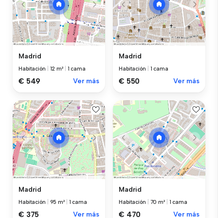
Madrid
Madrid
Habitación
|
12 m²
|
1 cama
Habitación
|
1 cama
€ 549
Ver más
€ 550
Ver más
Madrid
Madrid
Habitación
|
95 m²
|
1 cama
Habitación
|
70 m²
|
1 cama
€ 375
Ver más
€ 470
Ver más