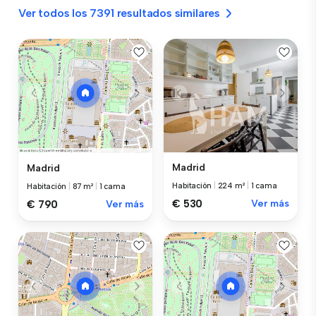
Ver todos los 7391 resultados similares
Madrid
Madrid
Habitación
|
224 m²
|
1 cama
Habitación
|
87 m²
|
1 cama
€ 530
Ver más
€ 790
Ver más