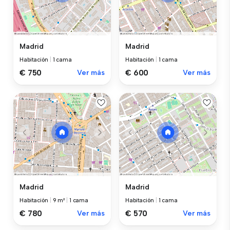
Madrid
Madrid
Habitación
|
1 cama
Habitación
|
1 cama
€ 750
Ver más
€ 600
Ver más
Madrid
Madrid
Habitación
|
9 m²
|
1 cama
Habitación
|
1 cama
€ 780
Ver más
€ 570
Ver más