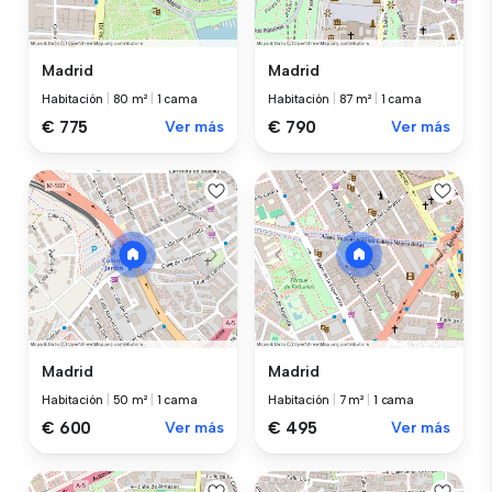
Madrid
Madrid
Habitación
|
80 m²
|
1 cama
Habitación
|
87 m²
|
1 cama
€ 775
Ver más
€ 790
Ver más
Madrid
Madrid
Habitación
|
50 m²
|
1 cama
Habitación
|
7 m²
|
1 cama
€ 600
Ver más
€ 495
Ver más