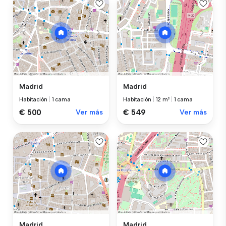
Madrid
Madrid
Habitación
|
1 cama
Habitación
|
12 m²
|
1 cama
€ 500
Ver más
€ 549
Ver más
Madrid
Madrid