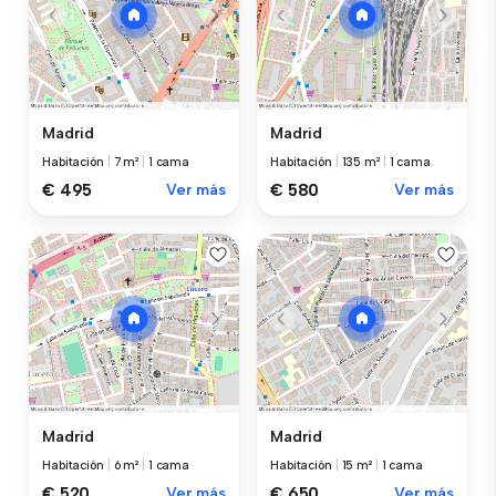
Madrid
Madrid
Habitación
|
7 m²
|
1 cama
Habitación
|
135 m²
|
1 cama
€ 495
Ver más
€ 580
Ver más
Madrid
Madrid
Habitación
|
6 m²
|
1 cama
Habitación
|
15 m²
|
1 cama
€ 520
Ver más
€ 650
Ver más