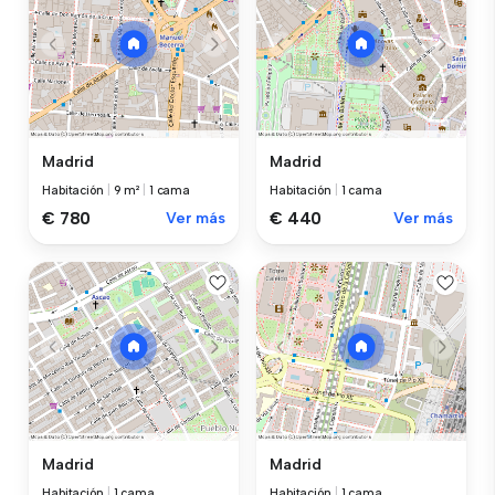
Madrid
Madrid
Habitación
|
9 m²
|
1 cama
Habitación
|
1 cama
€ 780
Ver más
€ 440
Ver más
Madrid
Madrid
Habitación
|
1 cama
Habitación
|
1 cama