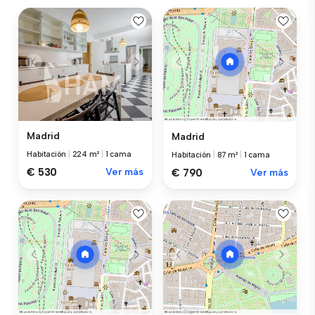
Madrid
Madrid
Habitación
|
224 m²
|
1 cama
Habitación
|
87 m²
|
1 cama
€ 530
Ver más
€ 790
Ver más