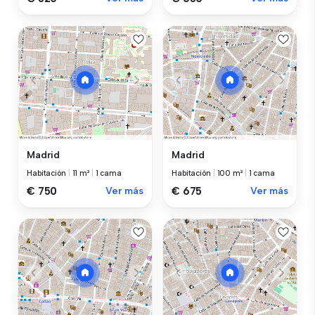
Madrid
Madrid
Habitación
|
11 m²
|
1 cama
Habitación
|
100 m²
|
1 cama
€ 750
Ver más
€ 675
Ver más