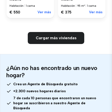
Habitación
|
1 cama
Habitación
|
95 m²
|
1 cama
€ 550
Ver más
€ 375
Ver más
Cargar más viviendas
¿Aún no has encontrado un nuevo
hogar?
Crea un Agente de Búsqueda gratuito
+2.300 nuevos hogares diarios
7 de cada 10 personas que encontraron un nuevo
hogar se suscribieron a nuestro Agente de
Búsqueda