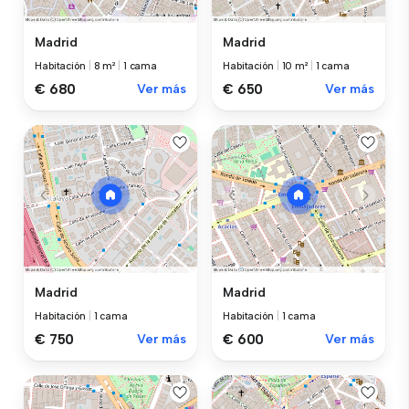
Madrid
Madrid
Habitación
|
8 m²
|
1 cama
Habitación
|
10 m²
|
1 cama
€ 680
Ver más
€ 650
Ver más
Madrid
Madrid
Habitación
|
1 cama
Habitación
|
1 cama
€ 750
Ver más
€ 600
Ver más