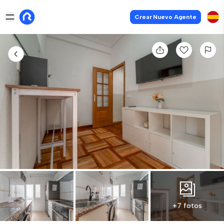
Crear Nuevo Agente
+7 fotos