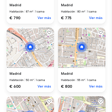
Madrid
Madrid
Habitación
|
87 m²
|
1 cama
Habitación
|
80 m²
|
1 cama
€ 790
Ver más
€ 775
Ver más
Madrid
Madrid
Habitación
|
50 m²
|
1 cama
Habitación
|
55 m²
|
1 cama
€ 600
Ver más
€ 800
Ver más