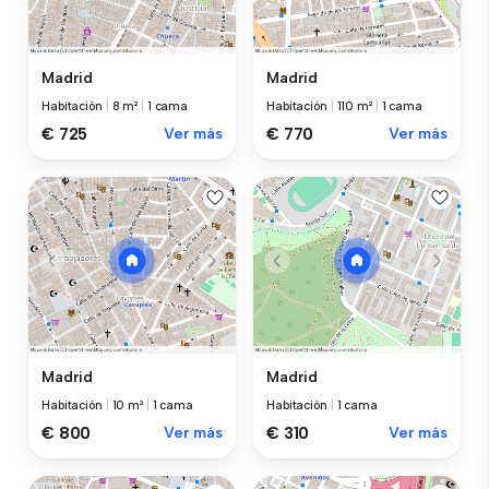
Madrid
Madrid
Habitación
|
8 m²
|
1 cama
Habitación
|
110 m²
|
1 cama
€ 725
Ver más
€ 770
Ver más
Madrid
Madrid
Habitación
|
10 m²
|
1 cama
Habitación
|
1 cama
€ 800
Ver más
€ 310
Ver más