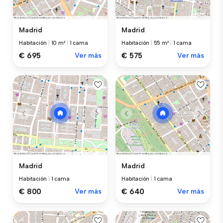
Madrid
Madrid
Habitación
|
10 m²
|
1 cama
Habitación
|
55 m²
|
1 cama
€ 695
Ver más
€ 575
Ver más
Madrid
Madrid
Habitación
|
1 cama
Habitación
|
1 cama
€ 800
Ver más
€ 640
Ver más