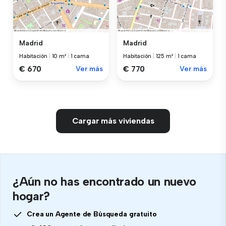
Madrid
Madrid
Habitación
|
10 m²
|
1 cama
Habitación
|
125 m²
|
1 cama
€ 670
Ver más
€ 770
Ver más
Cargar más viviendas
¿Aún no has encontrado un nuevo
hogar?
Crea un Agente de Búsqueda gratuito