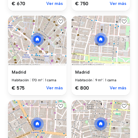
€ 670
Ver más
€ 750
Ver más
Madrid
Madrid
Habitación
|
170 m²
|
1 cama
Habitación
|
9 m²
|
1 cama
€ 575
Ver más
€ 800
Ver más