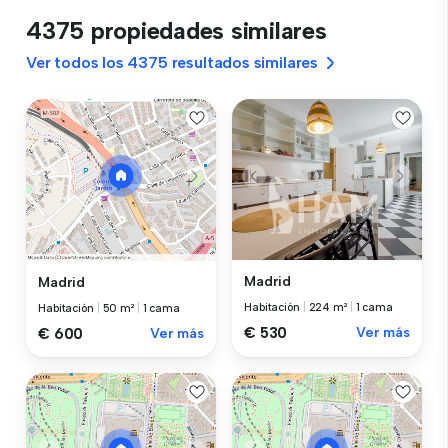
4375 propiedades similares
Ver todos los 4375 resultados similares
Madrid
Madrid
Habitación
|
224 m²
|
1 cama
Habitación
|
50 m²
|
1 cama
€ 530
Ver más
€ 600
Ver más