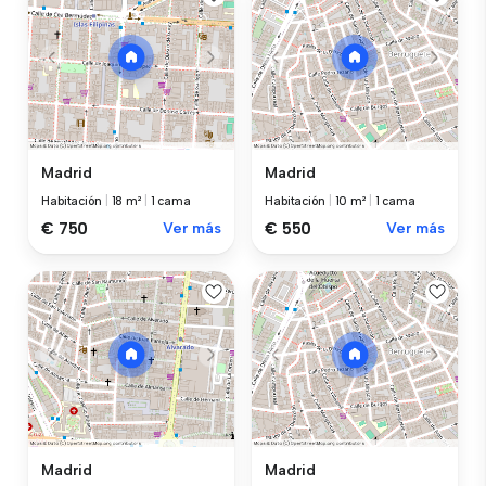
Madrid
Madrid
Habitación
|
18 m²
|
1 cama
Habitación
|
10 m²
|
1 cama
€ 750
Ver más
€ 550
Ver más
Madrid
Madrid