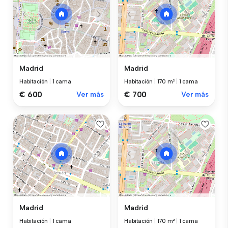
Madrid
Madrid
Habitación
|
1 cama
Habitación
|
170 m²
|
1 cama
€ 600
Ver más
€ 700
Ver más
Madrid
Madrid
Habitación
|
1 cama
Habitación
|
170 m²
|
1 cama