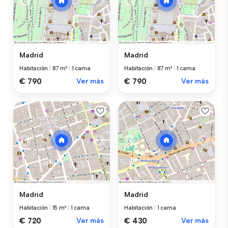
Madrid
Madrid
Habitación
|
87 m²
|
1 cama
Habitación
|
87 m²
|
1 cama
€ 790
Ver más
€ 790
Ver más
Madrid
Madrid
Habitación
|
15 m²
|
1 cama
Habitación
|
1 cama
€ 720
Ver más
€ 430
Ver más