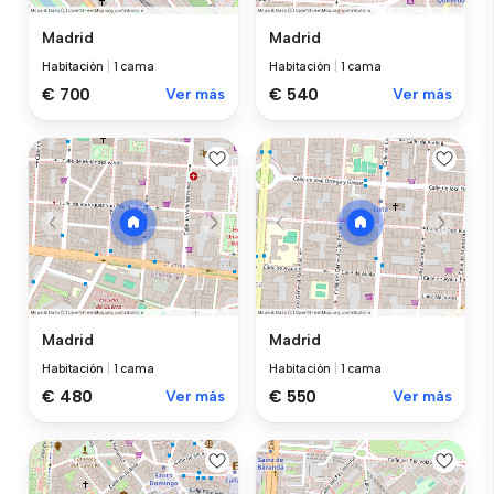
Madrid
Madrid
Habitación
|
1 cama
Habitación
|
1 cama
€ 700
Ver más
€ 540
Ver más
Madrid
Madrid
Habitación
|
1 cama
Habitación
|
1 cama
€ 480
Ver más
€ 550
Ver más