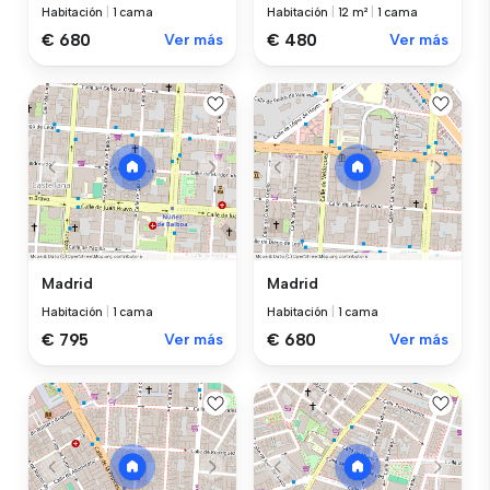
Habitación
|
1 cama
Habitación
|
12 m²
|
1 cama
€ 680
Ver más
€ 480
Ver más
Madrid
Madrid
Habitación
|
1 cama
Habitación
|
1 cama
€ 795
Ver más
€ 680
Ver más