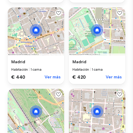
Madrid
Madrid
Habitación
|
1 cama
Habitación
|
1 cama
€ 440
Ver más
€ 420
Ver más