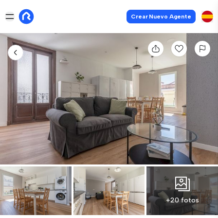
Crear Nuevo Agente
+20 fotos