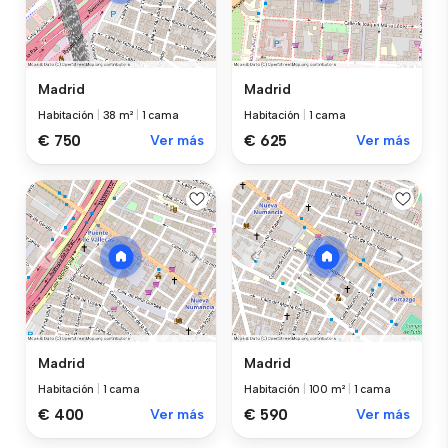
Madrid
Madrid
Habitación
|
38 m²
|
1 cama
Habitación
|
1 cama
€ 750
Ver más
€ 625
Ver más
Madrid
Madrid
Habitación
|
1 cama
Habitación
|
100 m²
|
1 cama
€ 400
Ver más
€ 590
Ver más