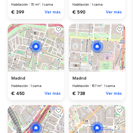
Habitación
|
70 m²
|
1 cama
Habitación
|
1 cama
€ 399
Ver más
€ 590
Ver más
Madrid
Madrid
Habitación
|
1 cama
Habitación
|
157 m²
|
1 cama
€ 450
Ver más
€ 738
Ver más