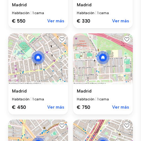
Madrid
Madrid
Habitación
|
1 cama
Habitación
|
1 cama
€ 550
Ver más
€ 330
Ver más
Madrid
Madrid
Habitación
|
1 cama
Habitación
|
1 cama
€ 450
Ver más
€ 750
Ver más