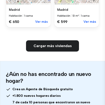
Madrid
Madrid
Habitación
|
1 cama
Habitación
|
13 m²
|
1 cama
€ 650
Ver más
€ 599
Ver más
Cargar más viviendas
¿Aún no has encontrado un nuevo
hogar?
Crea un Agente de Búsqueda gratuito
+1.800 nuevos hogares diarios
7 de cada 10 personas que encontraron un nuevo