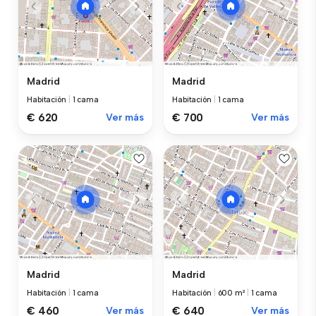
Madrid
Madrid
Habitación
|
1 cama
Habitación
|
1 cama
€ 620
Ver más
€ 700
Ver más
Madrid
Madrid
Habitación
|
1 cama
Habitación
|
600 m²
|
1 cama
€ 460
Ver más
€ 640
Ver más