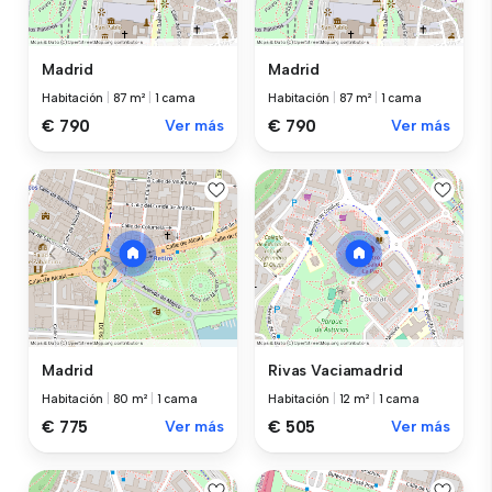
Madrid
Madrid
Habitación
|
87 m²
|
1 cama
Habitación
|
87 m²
|
1 cama
€ 790
Ver más
€ 790
Ver más
Madrid
Rivas Vaciamadrid
Habitación
|
80 m²
|
1 cama
Habitación
|
12 m²
|
1 cama
€ 775
Ver más
€ 505
Ver más