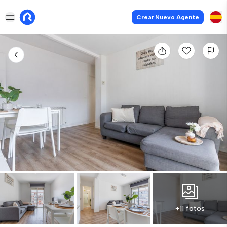
Crear Nuevo Agente
+11 fotos