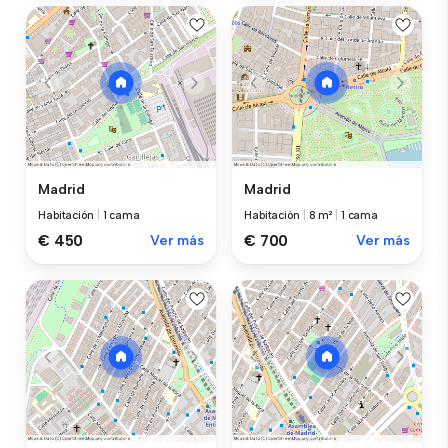
Madrid
Madrid
Habitación
|
1 cama
Habitación
|
8 m²
|
1 cama
€ 450
Ver más
€ 700
Ver más