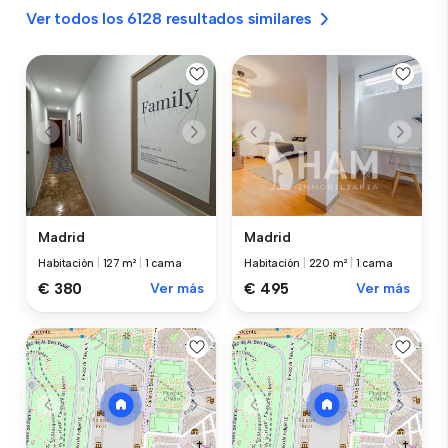
Ver todos los 6128 resultados similares
Madrid
Madrid
Habitación
|
127 m²
|
1 cama
Habitación
|
220 m²
|
1 cama
€ 380
Ver más
€ 495
Ver más