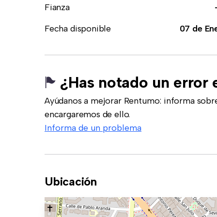
Fianza
Fecha disponible
07 de En
¿Has notado un error 
Ayúdanos a mejorar Rentumo: informa sobre
encargaremos de ello.
Informa de un problema
Ubicación