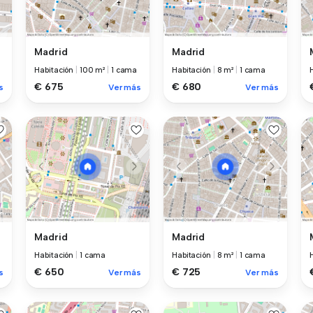
Madrid
Madrid
Habitación
|
100 m²
|
1 cama
Habitación
|
8 m²
|
1 cama
€ 675
€ 680
s
Ver más
Ver más
Madrid
Madrid
Habitación
|
1 cama
Habitación
|
8 m²
|
1 cama
€ 650
€ 725
s
Ver más
Ver más