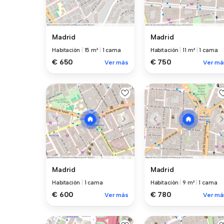
Madrid
Madrid
Habitación
|
15 m²
|
1 cama
Habitación
|
11 m²
|
1 cama
€ 650
€ 750
Ver más
Ver má
Madrid
Madrid
Habitación
|
1 cama
Habitación
|
9 m²
|
1 cama
€ 600
€ 780
Ver más
Ver má