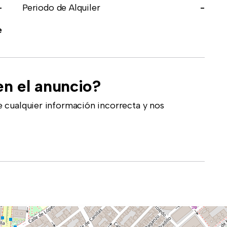
-
Periodo de Alquiler
-
e
en el anuncio?
 cualquier información incorrecta y nos