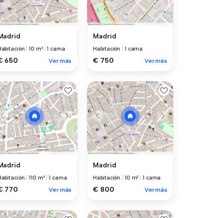
Madrid
Madrid
Habitación
|
10 m²
|
1 cama
Habitación
|
1 cama
€ 650
€ 750
Ver más
Ver más
Madrid
Madrid
Habitación
|
110 m²
|
1 cama
Habitación
|
10 m²
|
1 cama
€ 770
€ 800
Ver más
Ver más