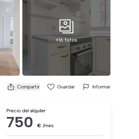
+16 fotos
Compartir
Guardar
Informar
Precio del alquiler
750
€
/mes