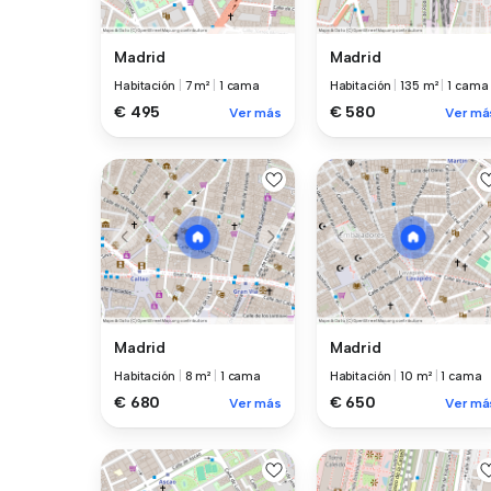
Madrid
Madrid
Habitación
|
7 m²
|
1 cama
Habitación
|
135 m²
|
1 cama
€ 495
€ 580
Ver más
Ver má
Madrid
Madrid
Habitación
|
8 m²
|
1 cama
Habitación
|
10 m²
|
1 cama
€ 680
€ 650
Ver más
Ver má