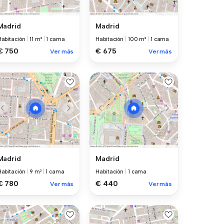
Madrid
Madrid
Habitación
|
11 m²
|
1 cama
Habitación
|
100 m²
|
1 cama
€ 750
€ 675
Ver más
Ver más
Madrid
Madrid
Habitación
|
9 m²
|
1 cama
Habitación
|
1 cama
€ 780
€ 440
Ver más
Ver más