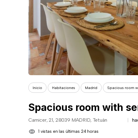
Inicio
Habitaciones
Madrid
Spacious room wit
Carnicer, 21, 28039 MADRID, Tetuán
ha
1 vistas en las últimas 24 horas