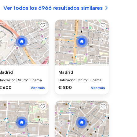
Ver todos los 6966 resultados similares
Madrid
Madrid
Habitación
|
50 m²
|
1 cama
Habitación
|
55 m²
|
1 cama
€ 600
€ 800
Ver más
Ver más