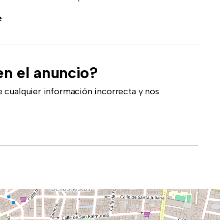
e
en el anuncio?
 cualquier información incorrecta y nos