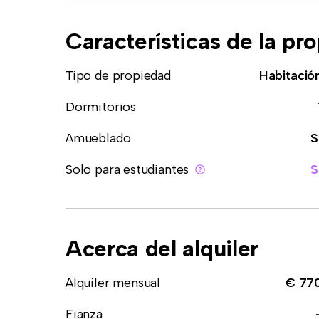
Características de la pr
Tipo de propiedad
Habitació
Dormitorios
Amueblado
S
Solo para estudiantes
S
Acerca del alquiler
Alquiler mensual
€ 77
Fianza