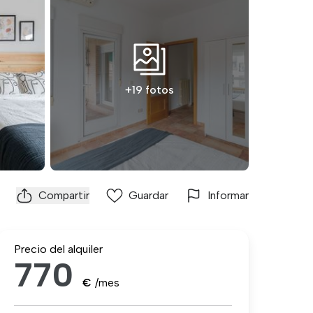
+19 fotos
Compartir
Guardar
Informar
Precio del alquiler
770
€
/mes