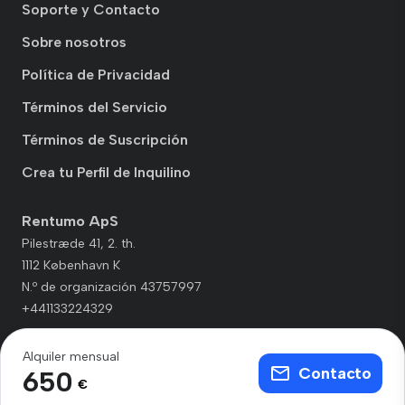
Soporte y Contacto
Sobre nosotros
Política de Privacidad
Términos del Servicio
Términos de Suscripción
Crea tu Perfil de Inquilino
Rentumo ApS
Pilestræde 41, 2. th.
1112 København K
N.º de organización 43757997
+441133224329
Alquiler mensual
Contacto
650
€