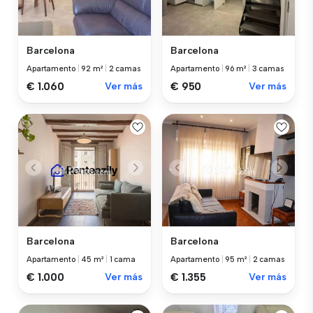
Barcelona
Barcelona
Apartamento
|
92 m²
|
2 camas
Apartamento
|
96 m²
|
3 camas
€ 1.060
Ver más
€ 950
Ver más
Barcelona
Barcelona
Apartamento
|
45 m²
|
1 cama
Apartamento
|
95 m²
|
2 camas
€ 1.000
Ver más
€ 1.355
Ver más