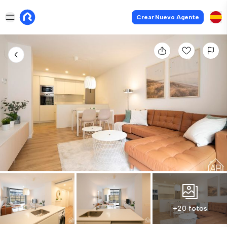
Crear Nuevo Agente
+20 fotos