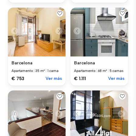
Barcelona
Barcelona
Apartamento
|
35 m²
|
1 cama
Apartamento
|
68 m²
|
5 camas
€ 753
Ver más
€ 1.111
Ver más