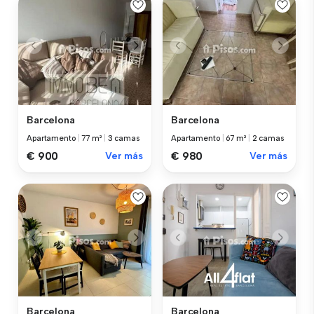
Barcelona
Barcelona
Apartamento
|
77 m²
|
3 camas
Apartamento
|
67 m²
|
2 camas
€ 900
Ver más
€ 980
Ver más
Barcelona
Barcelona