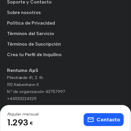
Soporte y Contacto
Sobre nosotros
Política de Privacidad
Términos del Servicio
Términos de Suscripción
Crea tu Perfil de Inquilino
Rentumo ApS
Pilestræde 41, 2. th.
1112 København K
N.º de organización 43757997
+441133224329
Alquiler mensual
Contacto
1.293
€