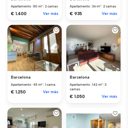
Apartamento
|
80 m²
|
2 camas
Apartamento
|
36 m²
|
2 camas
€ 1.400
Ver más
€ 935
Ver más
Barcelona
Barcelona
Apartamento
|
45 m²
|
1 cama
Apartamento
|
142 m²
|
3
camas
€ 1.250
Ver más
€ 1.050
Ver más