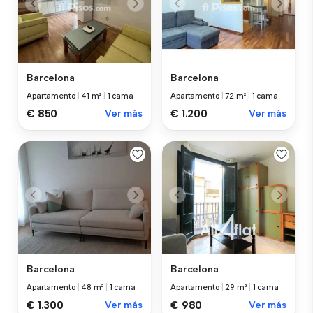
Barcelona
Barcelona
Apartamento
|
41 m²
|
1 cama
Apartamento
|
72 m²
|
1 cama
€ 850
Ver más
€ 1.200
Ver más
Barcelona
Barcelona
Apartamento
|
48 m²
|
1 cama
Apartamento
|
29 m²
|
1 cama
€ 1.300
Ver más
€ 980
Ver más