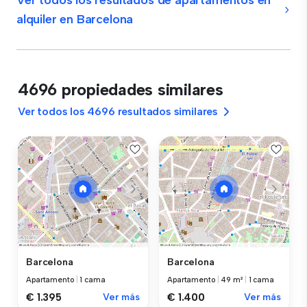
Ver todos los resultados de apartamentos en
alquiler en Barcelona
4696 propiedades similares
Ver todos los 4696 resultados similares
Barcelona
Barcelona
Apartamento
|
1 cama
Apartamento
|
49 m²
|
1 cama
€ 1.395
Ver más
€ 1.400
Ver más