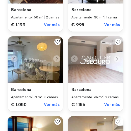
Barcelona
Barcelona
Apartamento
|
50 m²
|
2 camas
Apartamento
|
30 m²
|
1 cama
€ 1.199
Ver más
€ 995
Ver más
Barcelona
Barcelona
Apartamento
|
71 m²
|
3 camas
Apartamento
|
66 m²
|
2 camas
€ 1.050
Ver más
€ 1.156
Ver más