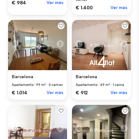
€ 984
Ver más
€ 1.400
Ver más
Barcelona
Barcelona
Apartamento
|
99 m²
|
4 camas
Apartamento
|
49 m²
|
1 cama
€ 1.014
Ver más
€ 912
Ver más