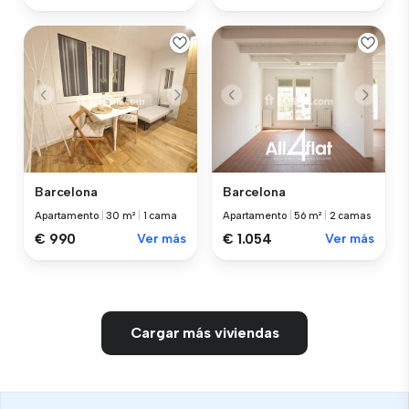
Barcelona
Barcelona
Apartamento
|
30 m²
|
1 cama
Apartamento
|
56 m²
|
2 camas
€ 990
Ver más
€ 1.054
Ver más
Cargar más viviendas