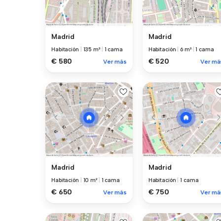
Madrid
Madrid
Habitación
|
135 m²
|
1 cama
Habitación
|
6 m²
|
1 cama
€ 580
€ 520
Ver más
Ver má
Madrid
Madrid
Habitación
|
10 m²
|
1 cama
Habitación
|
1 cama
€ 650
€ 750
Ver más
Ver má