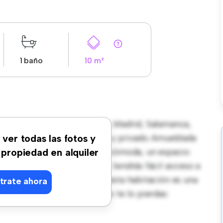
1 baño
10 m²
onde de Aranda 5, 4A, 28001, Madrid, Salamanca,
un espacio de vida pacífico y privado. Amueblada
 ver todas las fotos y
itación proporciona una cama cómoda, un espacio
 propiedad en alquiler
Con su increíble ubicación, tendrás fácil acceso a
precio asequible de € 630, esta habitación es una
trate ahora
 vida cómodo y sencillo. No te lo pierdas: