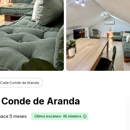
 Calle Conde de Aranda
e Conde de Aranda
hace 5 meses
Último escaneo: 45 minutos