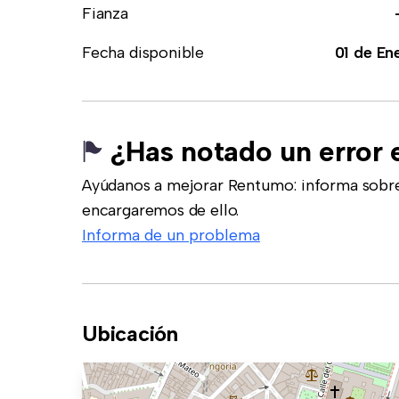
Fianza
Fecha disponible
01 de En
¿Has notado un error 
Ayúdanos a mejorar Rentumo: informa sobre
encargaremos de ello.
Informa de un problema
Ubicación