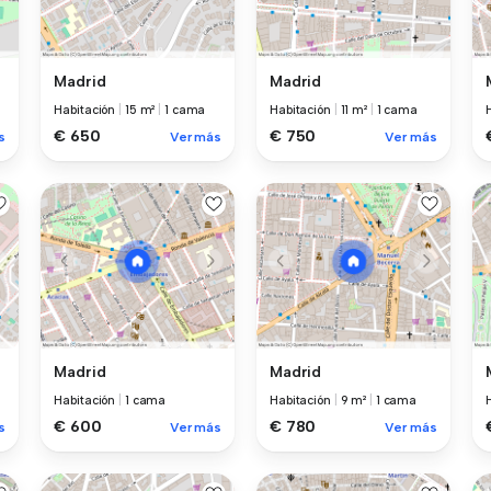
Madrid
Madrid
Habitación
|
15 m²
|
1 cama
Habitación
|
11 m²
|
1 cama
€ 650
€ 750
s
Ver más
Ver más
Madrid
Madrid
Habitación
|
1 cama
Habitación
|
9 m²
|
1 cama
€ 600
€ 780
s
Ver más
Ver más