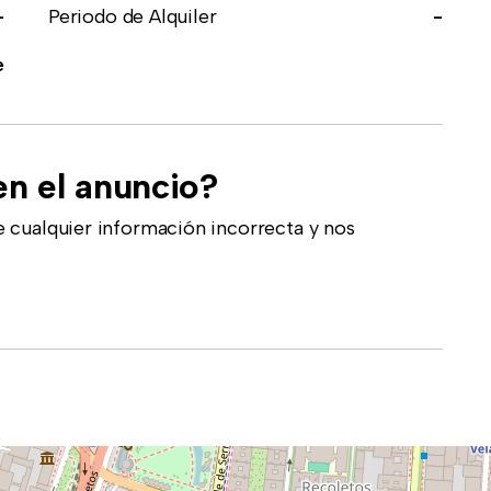
-
Periodo de Alquiler
-
e
en el anuncio?
 cualquier información incorrecta y nos