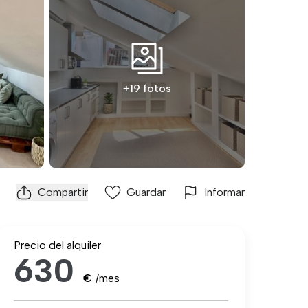
+19 fotos
Compartir
Guardar
Informar
Precio del alquiler
630
€
/mes