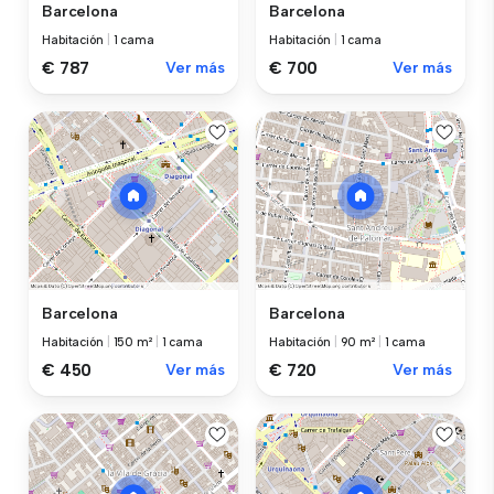
Barcelona
Barcelona
Habitación
|
1 cama
Habitación
|
1 cama
€ 787
Ver más
€ 700
Ver más
Barcelona
Barcelona
Habitación
|
150 m²
|
1 cama
Habitación
|
90 m²
|
1 cama
€ 450
Ver más
€ 720
Ver más