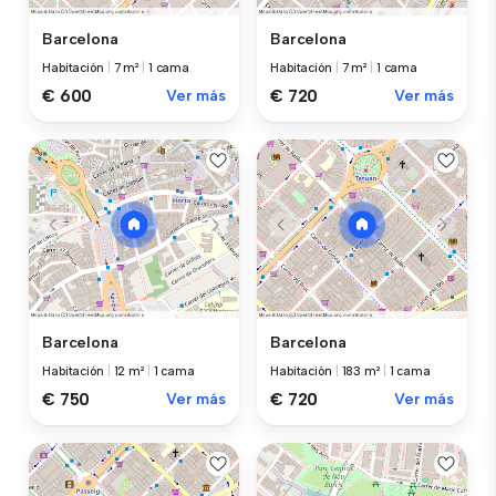
Barcelona
Barcelona
Habitación
|
7 m²
|
1 cama
Habitación
|
7 m²
|
1 cama
€ 600
Ver más
€ 720
Ver más
Barcelona
Barcelona
Habitación
|
12 m²
|
1 cama
Habitación
|
183 m²
|
1 cama
€ 750
Ver más
€ 720
Ver más