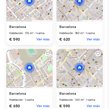
Barcelona
Barcelona
Habitación
|
170 m²
|
1 cama
Habitación
|
180 m²
|
1 cama
€ 590
Ver más
€ 620
Ver más
Barcelona
Barcelona
Habitación
|
1 cama
Habitación
|
140 m²
|
1 cama
€ 650
Ver más
€ 590
Ver más