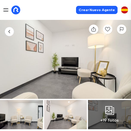
Crear Nuevo Agente
+19 fotos