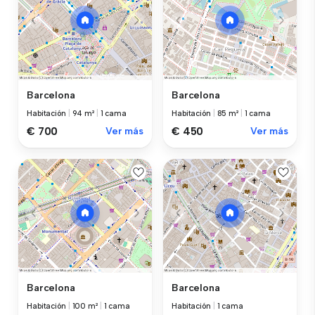
Barcelona
Barcelona
Habitación
|
94 m²
|
1 cama
Habitación
|
85 m²
|
1 cama
€ 700
Ver más
€ 450
Ver más
Barcelona
Barcelona
Habitación
|
100 m²
|
1 cama
Habitación
|
1 cama