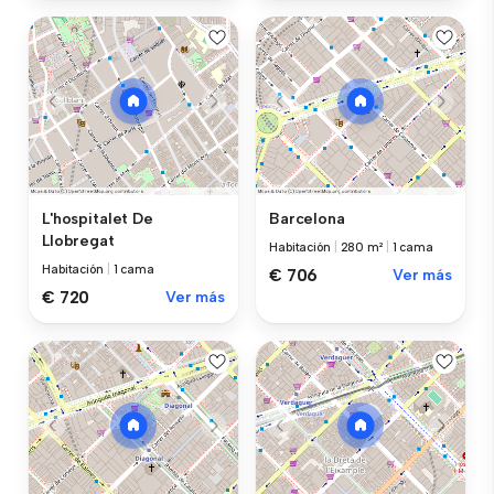
L'hospitalet De
Barcelona
Llobregat
Habitación
|
280 m²
|
1 cama
Habitación
|
1 cama
€ 706
Ver más
€ 720
Ver más