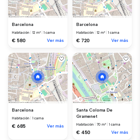
Barcelona
Barcelona
Habitación
|
12 m²
|
1 cama
Habitación
|
12 m²
|
1 cama
€ 580
Ver más
€ 720
Ver más
Barcelona
Santa Coloma De
Gramenet
Habitación
|
1 cama
Habitación
|
70 m²
|
1 cama
€ 685
Ver más
€ 450
Ver más