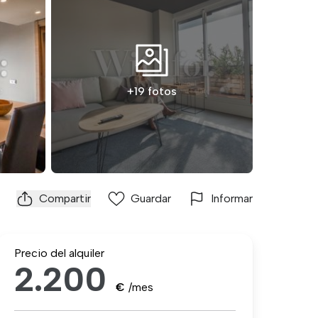
+19 fotos
Compartir
Guardar
Informar
Precio del alquiler
2.200
€
/mes