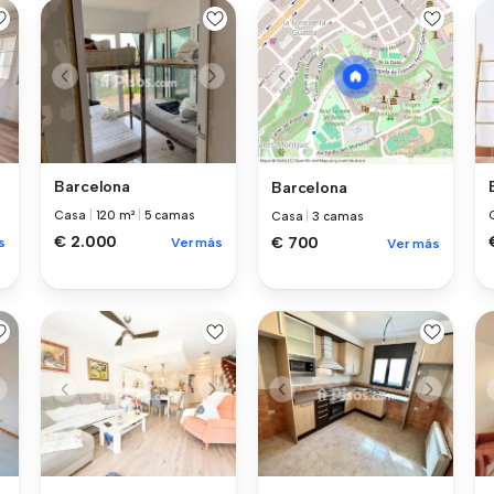
Barcelona
Barcelona
Casa
|
120 m²
|
5 camas
Casa
|
3 camas
€ 2.000
€ 700
s
Ver más
Ver más