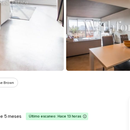
he Brown
ce 5 meses
Último escaneo: Hace 13 horas