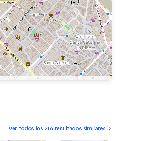
Ver todos los 216 resultados similares