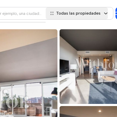
C
Todas las propiedades