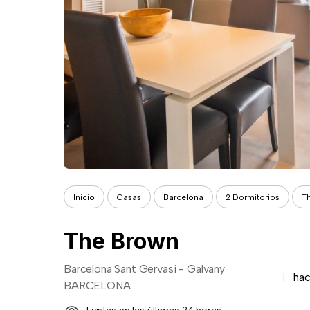
Inicio
Casas
Barcelona
2 Dormitorios
T
The Brown
Barcelona Sant Gervasi - Galvany
ha
BARCELONA