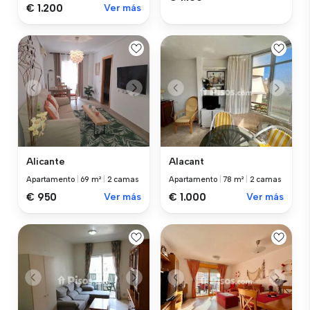
€ 1.200
Ver más
Alicante
Alacant
Apartamento
|
69 m²
|
2 camas
Apartamento
|
78 m²
|
2 camas
€ 950
Ver más
€ 1.000
Ver más