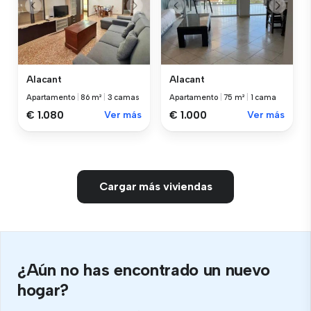
Alacant
Alacant
Apartamento
|
86 m²
|
3 camas
Apartamento
|
75 m²
|
1 cama
€ 1.080
Ver más
€ 1.000
Ver más
Cargar más viviendas
¿Aún no has encontrado un nuevo
hogar?