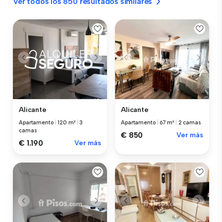
Ver todos los 850 resultados similares
Alicante
Alicante
Apartamento
|
120 m²
|
3
Apartamento
|
67 m²
|
2 camas
camas
€ 850
Ver más
€ 1.190
Ver más