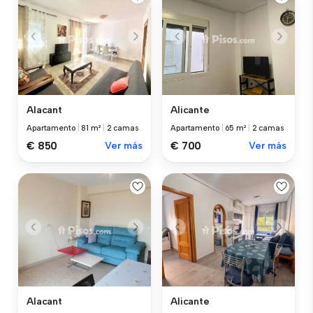
Alacant
Alicante
Apartamento
|
81 m²
|
2 camas
Apartamento
|
65 m²
|
2 camas
€ 850
Ver más
€ 700
Ver más
Alacant
Alicante