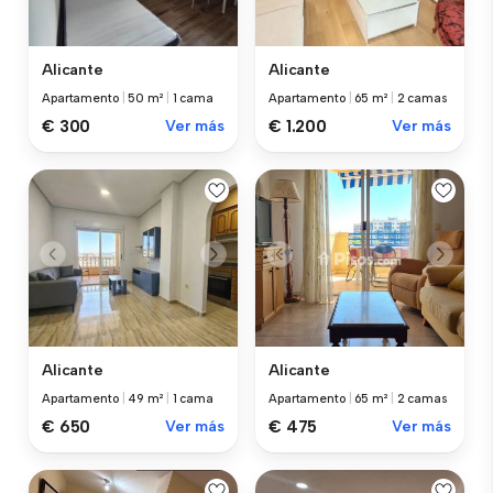
Alicante
Alicante
Apartamento
|
50 m²
|
1 cama
Apartamento
|
65 m²
|
2 camas
€ 300
Ver más
€ 1.200
Ver más
Alicante
Alicante
Apartamento
|
49 m²
|
1 cama
Apartamento
|
65 m²
|
2 camas
€ 650
Ver más
€ 475
Ver más