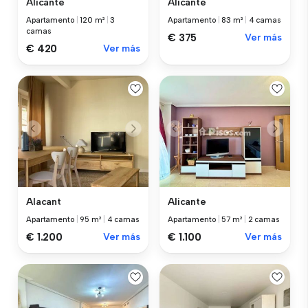
Alicante
Alicante
Apartamento
|
120 m²
|
3
Apartamento
|
83 m²
|
4 camas
camas
€ 375
Ver más
€ 420
Ver más
Alacant
Alicante
Apartamento
|
95 m²
|
4 camas
Apartamento
|
57 m²
|
2 camas
€ 1.200
Ver más
€ 1.100
Ver más