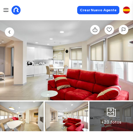
Crear Nuevo Agente
+20 fotos