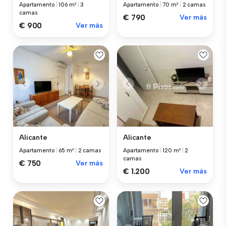
Apartamento
|
106 m²
|
3
Apartamento
|
70 m²
|
2 camas
camas
€ 790
Ver más
€ 900
Ver más
Alicante
Alicante
Apartamento
|
65 m²
|
2 camas
Apartamento
|
120 m²
|
2
camas
€ 750
Ver más
€ 1.200
Ver más