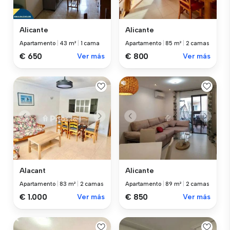
Alicante
Alicante
Apartamento
|
43 m²
|
1 cama
Apartamento
|
85 m²
|
2 camas
€ 650
Ver más
€ 800
Ver más
Alacant
Alicante
Apartamento
|
83 m²
|
2 camas
Apartamento
|
89 m²
|
2 camas
€ 1.000
Ver más
€ 850
Ver más