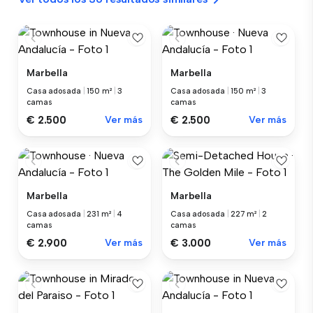
Marbella
Marbella
Casa adosada
|
150 m²
|
3
Casa adosada
|
150 m²
|
3
camas
camas
€ 2.500
Ver más
€ 2.500
Ver más
Marbella
Marbella
Casa adosada
|
231 m²
|
4
Casa adosada
|
227 m²
|
2
camas
camas
€ 2.900
Ver más
€ 3.000
Ver más