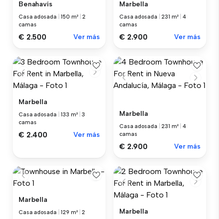
Benahavís
Marbella
Casa adosada
|
150 m²
|
2
Casa adosada
|
231 m²
|
4
camas
camas
€ 2.500
Ver más
€ 2.900
Ver más
Marbella
Marbella
Casa adosada
|
133 m²
|
3
camas
Casa adosada
|
231 m²
|
4
€ 2.400
Ver más
camas
€ 2.900
Ver más
Marbella
Marbella
Casa adosada
|
129 m²
|
2