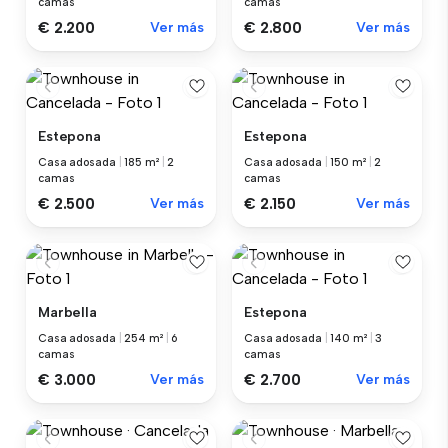
camas
camas
€ 2.200
Ver más
€ 2.800
Ver más
Estepona
Estepona
Casa adosada
|
185 m²
|
2
Casa adosada
|
150 m²
|
2
camas
camas
€ 2.500
Ver más
€ 2.150
Ver más
Marbella
Estepona
Casa adosada
|
254 m²
|
6
Casa adosada
|
140 m²
|
3
camas
camas
€ 3.000
Ver más
€ 2.700
Ver más