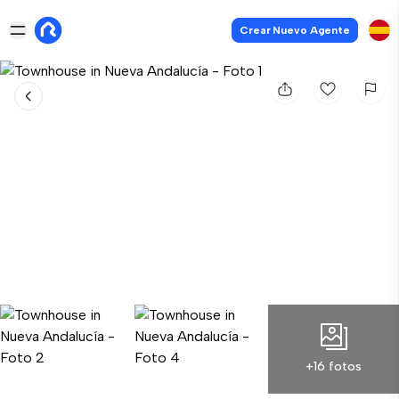
Crear Nuevo Agente
+16 fotos