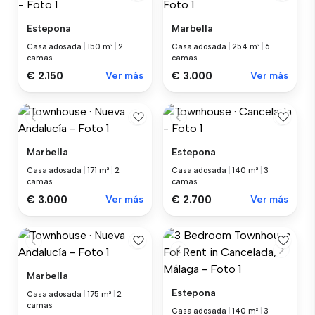
Estepona
Marbella
Casa adosada
|
150 m²
|
2
Casa adosada
|
254 m²
|
6
camas
camas
€ 2.150
Ver más
€ 3.000
Ver más
Marbella
Estepona
Casa adosada
|
171 m²
|
2
Casa adosada
|
140 m²
|
3
camas
camas
€ 3.000
Ver más
€ 2.700
Ver más
Marbella
Estepona
Casa adosada
|
175 m²
|
2
camas
Casa adosada
|
140 m²
|
3