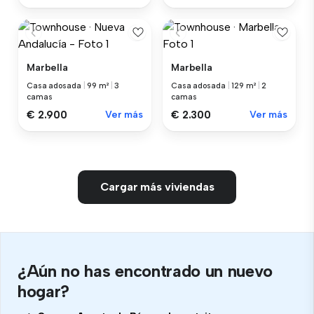
Marbella
Marbella
Casa adosada
|
99 m²
|
3
Casa adosada
|
129 m²
|
2
camas
camas
€ 2.900
Ver más
€ 2.300
Ver más
Cargar más viviendas
¿Aún no has encontrado un nuevo
hogar?