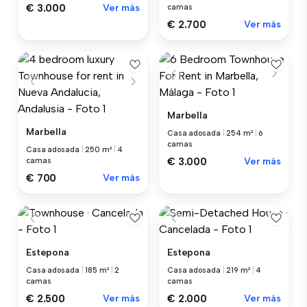
€ 3.000
Ver más
camas
€ 2.700
Ver más
Marbella
Marbella
Casa adosada
|
254 m²
|
6
camas
Casa adosada
|
250 m²
|
4
€ 3.000
Ver más
camas
€ 700
Ver más
Estepona
Estepona
Casa adosada
|
185 m²
|
2
Casa adosada
|
219 m²
|
4
camas
camas
€ 2.500
Ver más
€ 2.000
Ver más