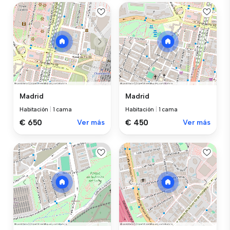
Madrid
Madrid
Habitación
|
1 cama
Habitación
|
1 cama
€ 650
Ver más
€ 450
Ver más