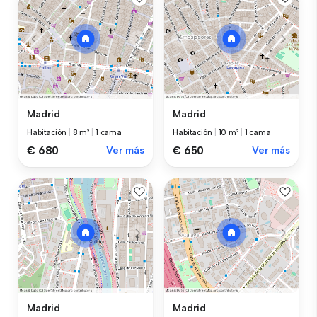
Madrid
Madrid
Habitación
|
8 m²
|
1 cama
Habitación
|
10 m²
|
1 cama
€ 680
Ver más
€ 650
Ver más
Madrid
Madrid