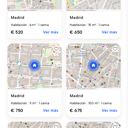
Madrid
Madrid
Habitación
|
6 m²
|
1 cama
Habitación
|
15 m²
|
1 cama
€ 520
Ver más
€ 650
Ver más
Madrid
Madrid
Habitación
|
11 m²
|
1 cama
Habitación
|
100 m²
|
1 cama
€ 750
Ver más
€ 675
Ver más