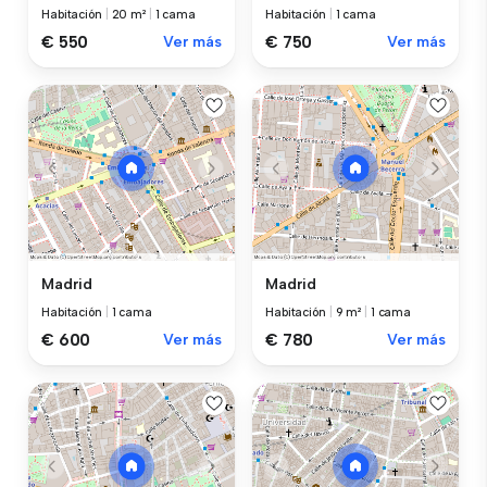
Habitación
|
20 m²
|
1 cama
Habitación
|
1 cama
€ 550
Ver más
€ 750
Ver más
Madrid
Madrid
Habitación
|
1 cama
Habitación
|
9 m²
|
1 cama
€ 600
Ver más
€ 780
Ver más