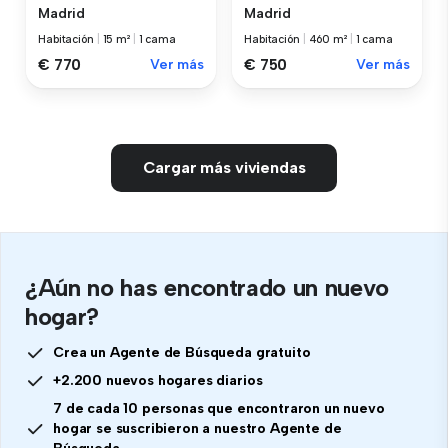
Madrid
Madrid
Habitación
|
15 m²
|
1 cama
Habitación
|
460 m²
|
1 cama
€ 770
Ver más
€ 750
Ver más
Cargar más viviendas
¿Aún no has encontrado un nuevo
hogar?
Crea un Agente de Búsqueda gratuito
+2.200 nuevos hogares diarios
7 de cada 10 personas que encontraron un nuevo
hogar se suscribieron a nuestro Agente de