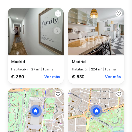
Madrid
Madrid
Habitación
|
127 m²
|
1 cama
Habitación
|
224 m²
|
1 cama
€ 380
Ver más
€ 530
Ver más