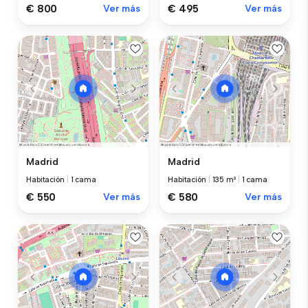
€ 800
Ver más
€ 495
Ver más
Madrid
Madrid
Habitación
|
1 cama
Habitación
|
135 m²
|
1 cama
€ 550
Ver más
€ 580
Ver más