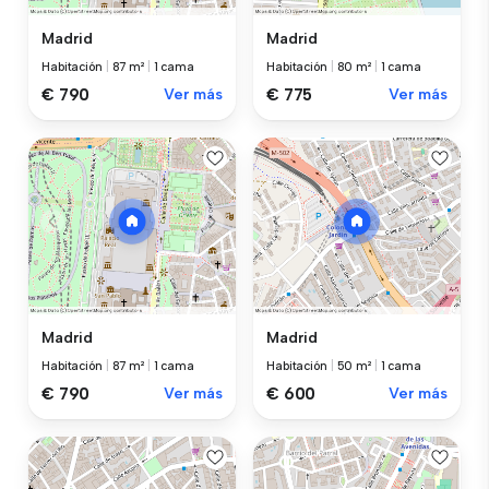
Madrid
Madrid
Habitación
|
87 m²
|
1 cama
Habitación
|
80 m²
|
1 cama
€ 790
Ver más
€ 775
Ver más
Madrid
Madrid
Habitación
|
87 m²
|
1 cama
Habitación
|
50 m²
|
1 cama
€ 790
Ver más
€ 600
Ver más