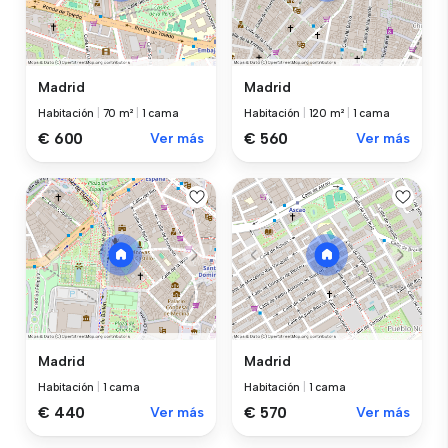
Madrid
Madrid
Habitación
|
70 m²
|
1 cama
Habitación
|
120 m²
|
1 cama
€ 600
Ver más
€ 560
Ver más
Madrid
Madrid
Habitación
|
1 cama
Habitación
|
1 cama
€ 440
Ver más
€ 570
Ver más