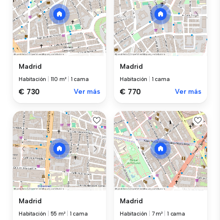
Madrid
Madrid
Habitación
|
110 m²
|
1 cama
Habitación
|
1 cama
€ 730
Ver más
€ 770
Ver más
Madrid
Madrid
Habitación
|
55 m²
|
1 cama
Habitación
|
7 m²
|
1 cama