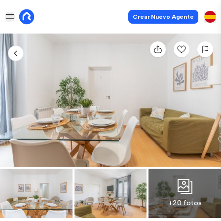
Crear Nuevo Agente
+20 fotos