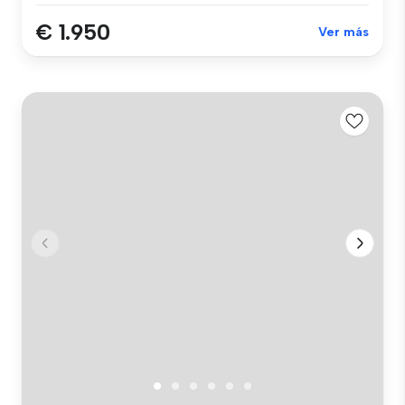
€ 1.950
Ver más