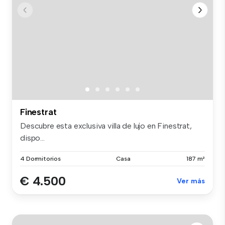
Finestrat
Descubre esta exclusiva villa de lujo en Finestrat,
dispo...
4 Dormitorios
Casa
187 m²
€ 4.500
Ver más