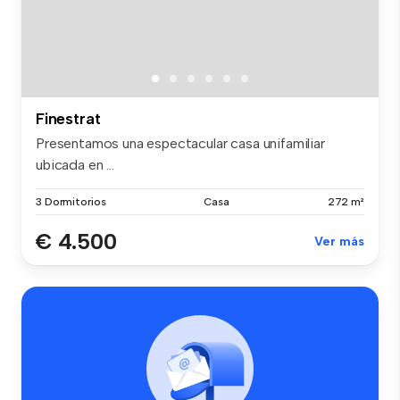
Finestrat
Presentamos una espectacular casa unifamiliar
ubicada en ...
3 Dormitorios
Casa
272 m²
€ 4.500
Ver más