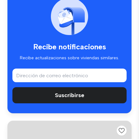
Recibe notificaciones
Recibe actualizaciones sobre viviendas similares.
Suscribirse