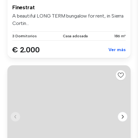
Finestrat
A beautiful LONG TERM bungalow for rent, in Sierra
Cortin...
3 Dormitorios
Casa adosada
186 m²
€ 2.000
Ver más