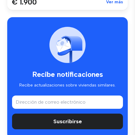
€ 1.900
Ver más
Recibe notificaciones
Recibe actualizaciones sobre viviendas similares.
Suscribirse