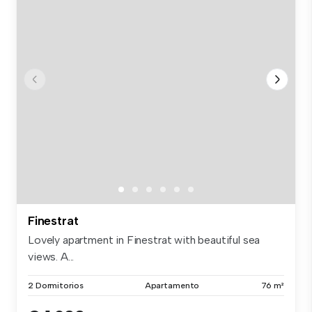
Finestrat
Lovely apartment in Finestrat with beautiful sea
views. A...
2 Dormitorios
Apartamento
76 m²