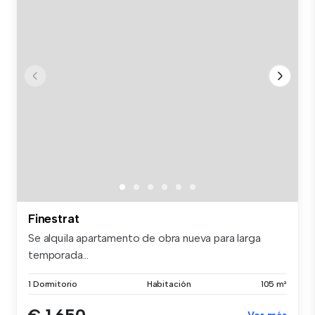
Finestrat
Se alquila apartamento de obra nueva para larga
temporada...
1 Dormitorio
Habitación
105 m²