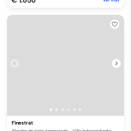
€ 1.650
Ver más
Finestrat
Alquiler de larga temporada - Villa independiente