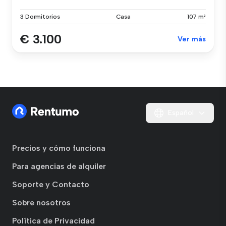
3 Dormitorios
Casa
107 m²
€ 3.100
Ver más
Español
Precios y cómo funciona
Para agencias de alquiler
Soporte y Contacto
Sobre nosotros
Política de Privacidad