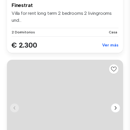
Finestrat
Villa for rent long term 2 bedrooms 2 livingrooms
und...
2 Dormitorios
Casa
€ 2.300
Ver más