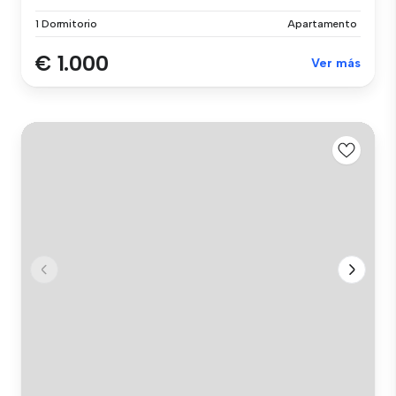
1 Dormitorio
Apartamento
€ 1.000
Ver más