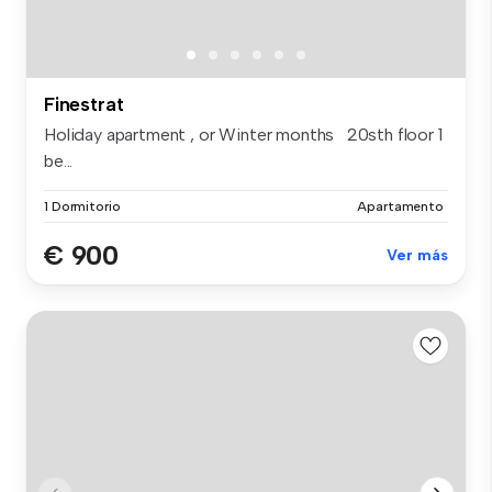
Finestrat
Holiday apartment , or Winter months 20sth floor 1
be...
1 Dormitorio
Apartamento
€ 900
Ver más