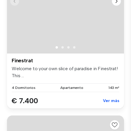
Finestrat
Welcome to your own slice of paradise in Finestrat!
This ...
4 Dormitorios
Apartamento
143 m²
€ 7.400
Ver más