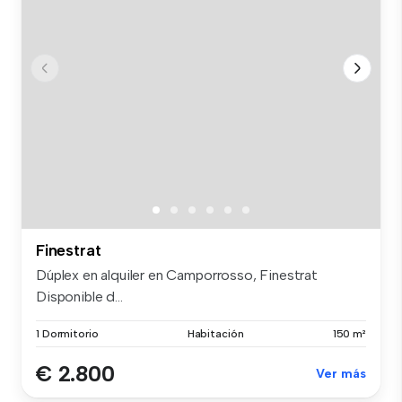
Finestrat
Dúplex en alquiler en Camporrosso, Finestrat
Disponible d...
1 Dormitorio
Habitación
150 m²
€ 2.800
Ver más