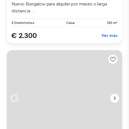
Nuevo Bungalow para alquiler por meses o larga
distancia ...
3 Dormitorios
Casa
120 m²
€ 2.300
Ver más