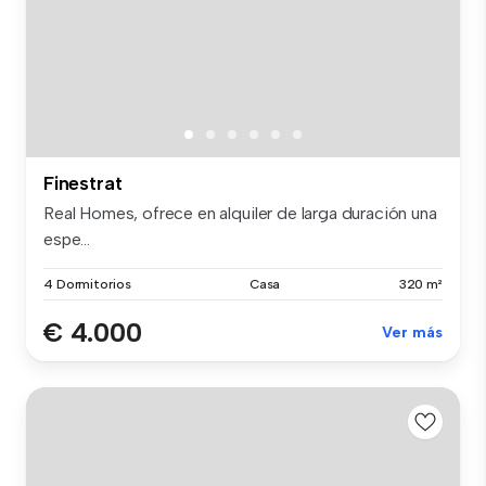
Finestrat
Real Homes, ofrece en alquiler de larga duración una
espe...
4 Dormitorios
Casa
320 m²
€ 4.000
Ver más