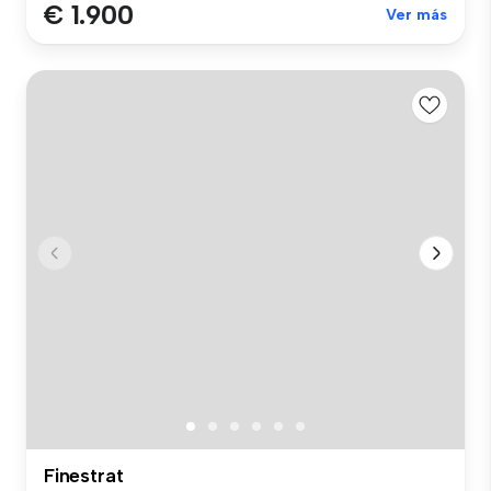
€ 1.900
Ver más
Finestrat