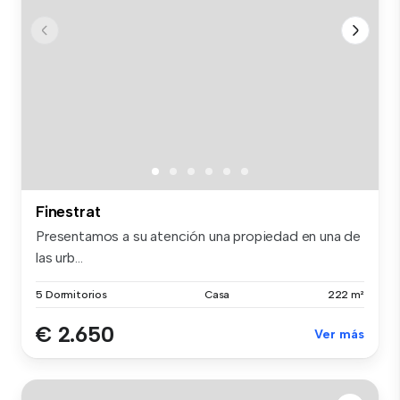
Finestrat
Presentamos a su atención una propiedad en una de
las urb...
5 Dormitorios
Casa
222 m²
€ 2.650
Ver más