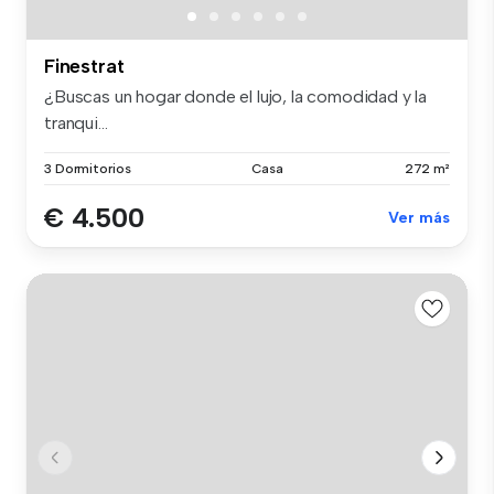
Finestrat
¿Buscas un hogar donde el lujo, la comodidad y la
tranqui...
3 Dormitorios
Casa
272 m²
€ 4.500
Ver más