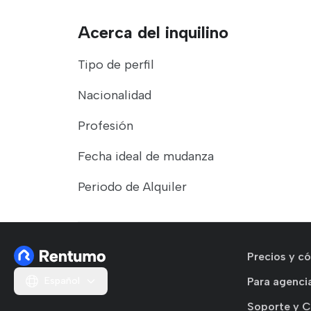
Acerca del inquilino
Tipo de perfil
Nacionalidad
Profesión
Fecha ideal de mudanza
Periodo de Alquiler
Precios y c
Español
Para agencia
Soporte y 