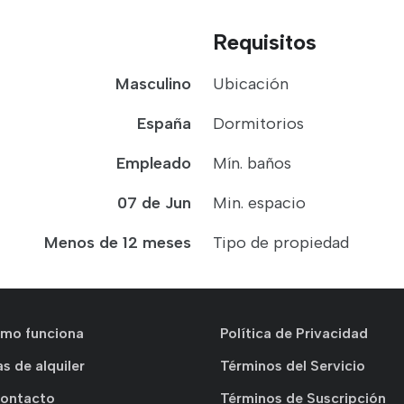
Requisitos
Masculino
Ubicación
España
Dormitorios
Empleado
Mín. baños
07 de Jun
Min. espacio
Menos de 12 meses
Tipo de propiedad
ómo funciona
Política de Privacidad
s de alquiler
Términos del Servicio
Contacto
Términos de Suscripción