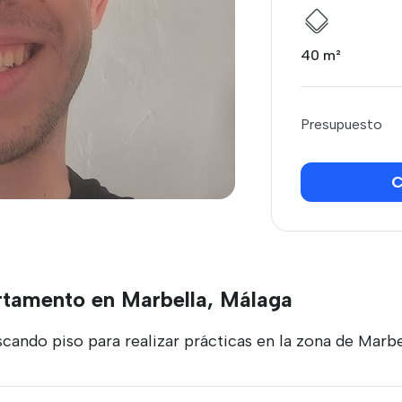
40 m²
Presupuesto
C
rtamento en Marbella, Málaga
ando piso para realizar prácticas en la zona de Marbe