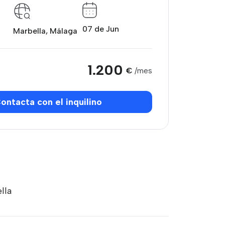
07 de Jun
Marbella, Málaga
1.200
€
/mes
ontacta con el inquilino
lla