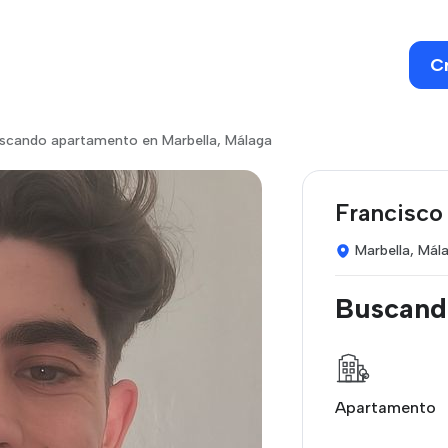
C
scando apartamento en Marbella, Málaga
Francisco
Marbella, Mál
Buscand
Apartamento