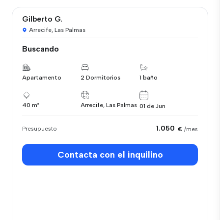
Gilberto G.
Arrecife, Las Palmas
Buscando
Apartamento
2 Dormitorios
1 baño
40 m²
Arrecife, Las Palmas
01 de Jun
1.050
Presupuesto
€
/mes
Contacta con el inquilino