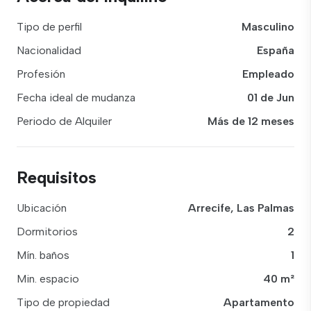
Tipo de perfil
Masculino
Nacionalidad
España
Profesión
Empleado
Fecha ideal de mudanza
01 de Jun
Periodo de Alquiler
Más de 12 meses
Requisitos
Ubicación
Arrecife, Las Palmas
Dormitorios
2
Mín. baños
1
Min. espacio
40 m²
Tipo de propiedad
Apartamento