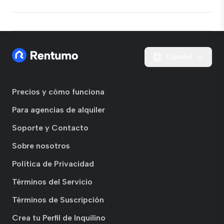
Español
Precios y cómo funciona
Para agencias de alquiler
Soporte y Contacto
Sobre nosotros
Política de Privacidad
Términos del Servicio
Términos de Suscripción
Crea tu Perfil de Inquilino