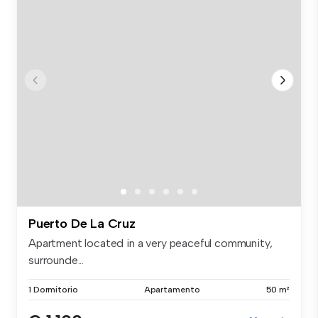
Puerto De La Cruz
Apartment located in a very peaceful community,
surrounde...
1 Dormitorio
Apartamento
50 m²