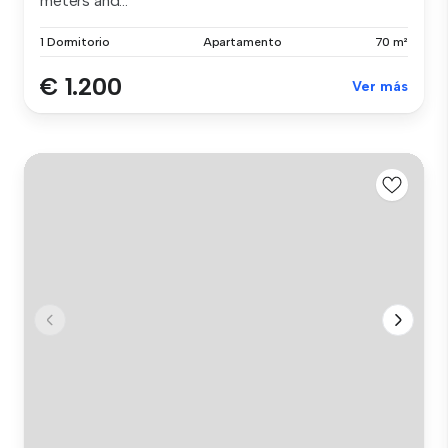
meters and...
1 Dormitorio
Apartamento
70 m²
€ 1.200
Ver más