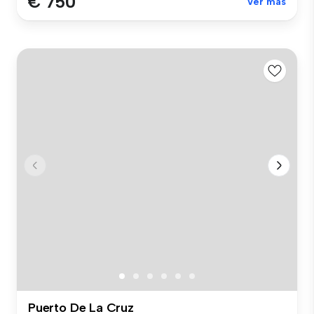
€ 750
Ver más
Puerto De La Cruz