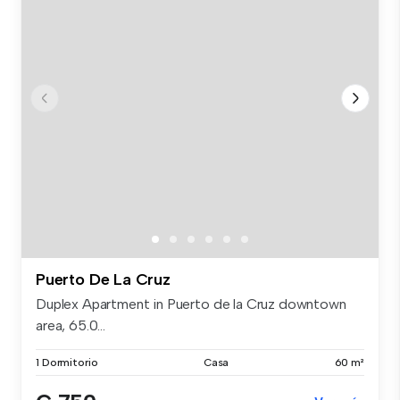
Puerto De La Cruz
Duplex Apartment in Puerto de la Cruz downtown
area, 65.0...
1 Dormitorio
Casa
60 m²