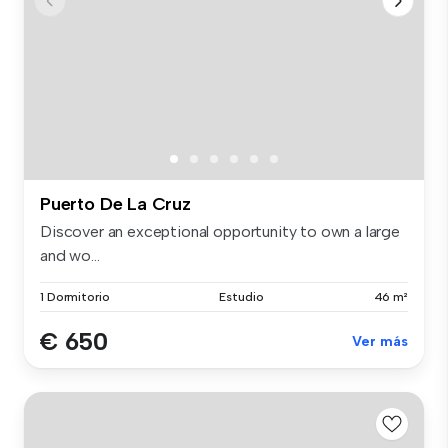
Puerto De La Cruz
Discover an exceptional opportunity to own a large
and wo...
1 Dormitorio
Estudio
46 m²
€ 650
Ver más