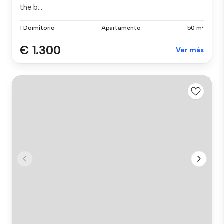
the b...
1 Dormitorio
Apartamento
50 m²
€ 1.300
Ver más