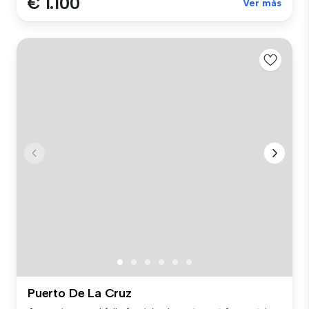
€ 1.100
Ver más
Puerto De La Cruz