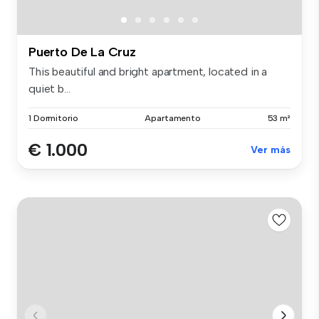
Puerto De La Cruz
This beautiful and bright apartment, located in a
quiet b...
1 Dormitorio
Apartamento
53 m²
€ 1.000
Ver más