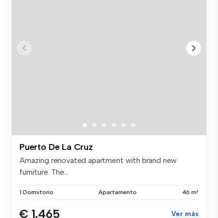
Puerto De La Cruz
Amazing renovated apartment with brand new
furniture. The...
1 Dormitorio
Apartamento
46 m²
€ 1.465
Ver más