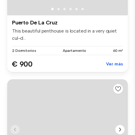
Puerto De La Cruz
This beautiful penthouse is located in a very quiet
cul-d...
2 Dormitorios
Apartamento
60 m²
€ 900
Ver más