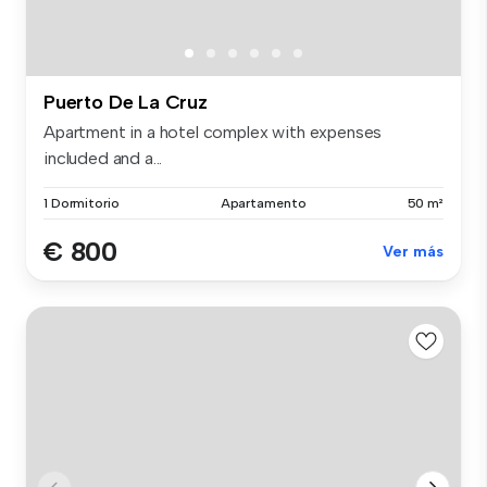
Puerto De La Cruz
Apartment in a hotel complex with expenses
included and a...
1 Dormitorio
Apartamento
50 m²
€ 800
Ver más