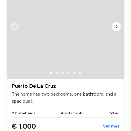
Puerto De La Cruz
The home has two bedrooms, one bathroom, and a
spacious l...
2 Dormitorios
Apartamento
60 m²
€ 1.000
Ver más