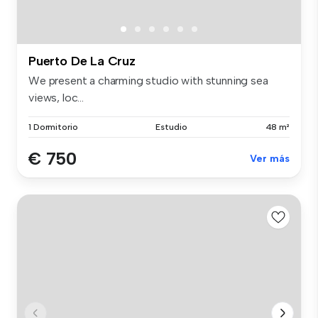
Puerto De La Cruz
We present a charming studio with stunning sea
views, loc...
1 Dormitorio
Estudio
48 m²
€ 750
Ver más