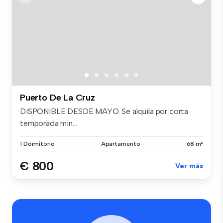
Puerto De La Cruz
DISPONIBLE DESDE MAYO. Se alquila por corta
temporada min...
1 Dormitorio
Apartamento
68 m²
€ 800
Ver más