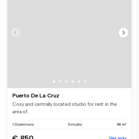
Puerto De La Cruz
Cosy and centrally located studio for rent in the
area of...
1 Dormitorio
Estudio
38 m²
€ 850
Ver más