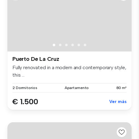
Puerto De La Cruz
Fully renovated in a modern and contemporary style,
this ...
2 Dormitorios
Apartamento
80 m²
€ 1.500
Ver más