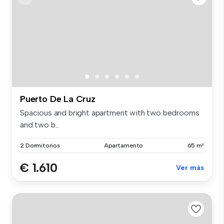
Puerto De La Cruz
Spacious and bright apartment with two bedrooms
and two b...
2 Dormitorios
Apartamento
65 m²
€ 1.610
Ver más