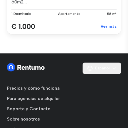
60m2,...
1 Dormitorio
Apartamento
58 m²
€ 1.000
Ver más
Español
Precios y cómo funciona
Para agencias de alquiler
Soporte y Contacto
Sobre nosotros