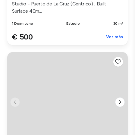
Studio - Puerto de La Cruz (Centrico) , Built
Surface 40m...
1 Dormitorio
Estudio
30 m²
€ 500
Ver más