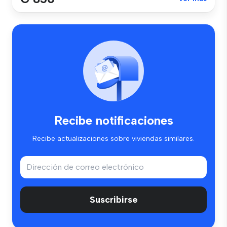
Recibe notificaciones
Recibe actualizaciones sobre viviendas similares.
Suscribirse