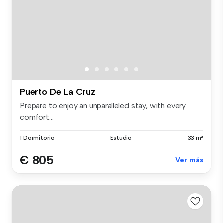
Puerto De La Cruz
Prepare to enjoy an unparalleled stay, with every
comfort...
1 Dormitorio
Estudio
33 m²
€ 805
Ver más