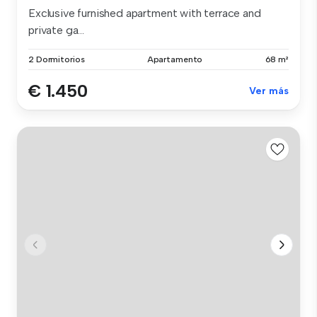
Exclusive furnished apartment with terrace and
private ga...
2 Dormitorios
Apartamento
68 m²
€ 1.450
Ver más