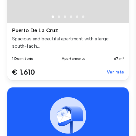
Puerto De La Cruz
Spacious and beautiful apartment with a large
south-facin...
1 Dormitorio
Apartamento
67 m²
€ 1.610
Ver más