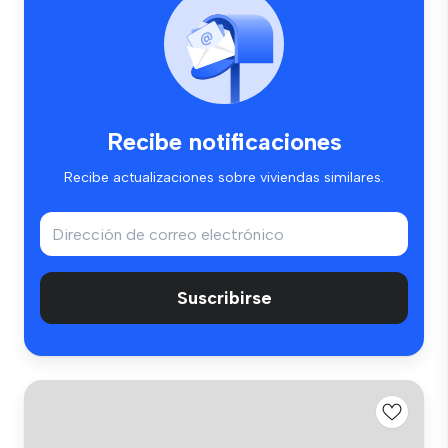
Recibe notificaciones
Recibe actualizaciones sobre viviendas similares.
Suscribirse